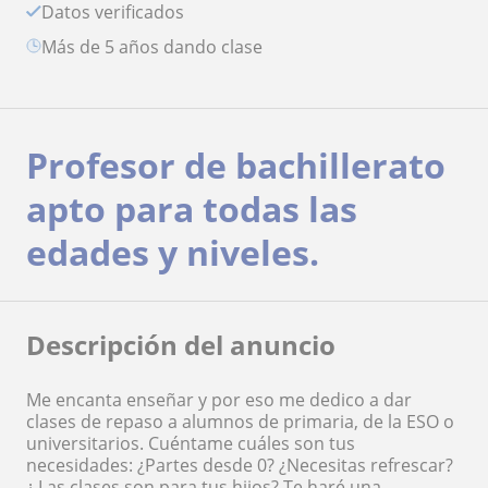
Datos verificados
más de 5 años dando clase
Profesor de bachillerato
apto para todas las
edades y niveles.
Descripción del anuncio
Me encanta enseñar y por eso me dedico a dar
clases de repaso a alumnos de primaria, de la ESO o
universitarios. Cuéntame cuáles son tus
necesidades: ¿Partes desde 0? ¿Necesitas refrescar?
¿ Las clases son para tus hijos? Te haré una