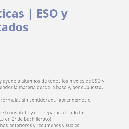
icas | ESO y
ltados
s y ayudo a alumnos de todos los niveles de ESO y
tender la materia desde la base y, por supuesto,
ar fórmulas sin sentido; aquí aprendemos el
e tu instituto y en preparar a fondo los
 en 2º de Bachillerato).
años anteriores y resúmenes visuales.