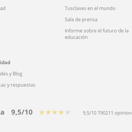
dad
Tusclases en el mundo
Sala de prensa
Informe sobre el futuro de la
educación
idad
des y Blog
as y respuestas
ca
9,5/10
★★★★★
9,5/10
790211
opinion