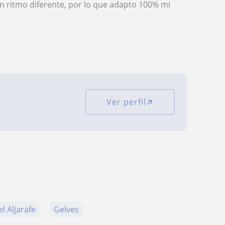
 ritmo diferente, por lo que adapto 100% mi
Ver perfil
l Aljarafe
Gelves