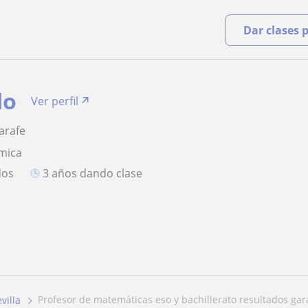
Dar clases 
do
Ver perfil
arafe
mica
dos
3 años dando clase
profesor de matemáticas eso y bachillerato resultados gara
villa