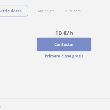
particulares
Anúnciate
Tu cuenta
10
€
/h
Contactar
Primera clase gratis
...