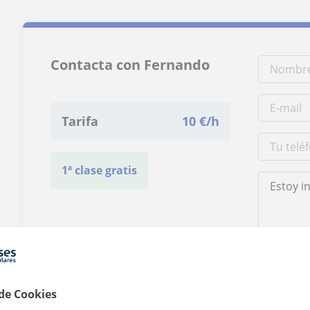
Contacta con Fernando
Tarifa
10
€/h
1ª clase gratis
Al hacer clic
 de Cookies