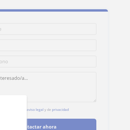
, aceptas nuestro
aviso legal
y de
privacidad
Contactar ahora