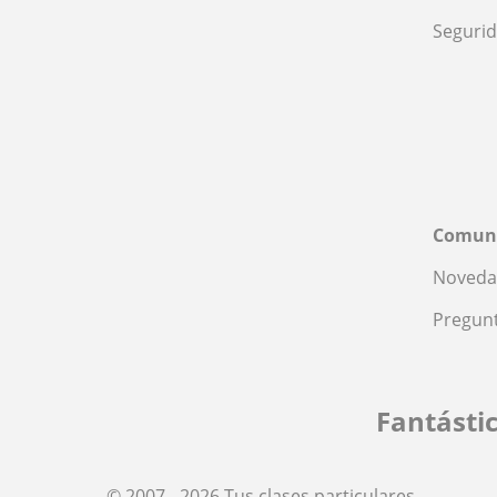
Seguri
Comun
Noveda
Pregunt
Fantásti
© 2007 - 2026 Tus clases particulares