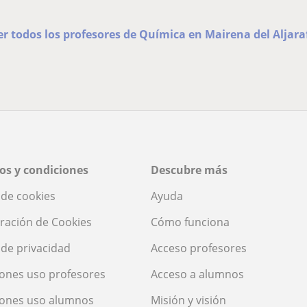
er todos los profesores de Química en Mairena del Aljara
os y condiciones
Descubre más
a de cookies
Ayuda
ración de Cookies
Cómo funciona
a de privacidad
Acceso profesores
ones uso profesores
Acceso a alumnos
iones uso alumnos
Misión y visión