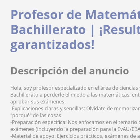
Profesor de Matemát
Bachillerato | ¡Resu
garantizados!
Descripción del anuncio
Hola, soy profesor especializado en el área de ciencia
Bachillerato a perderle el miedo a las matemáticas, en
aprobar sus exámenes.
-Explicaciones claras y sencillas: Olvídate de memoriz
"porqué" de las cosas.
-Preparación específica: Nos enfocamos en el temario d
exámenes (incluyendo la preparación para la EvAU/EBAU
-Material de apoyo: Ejercicios prácticos, exámenes de 