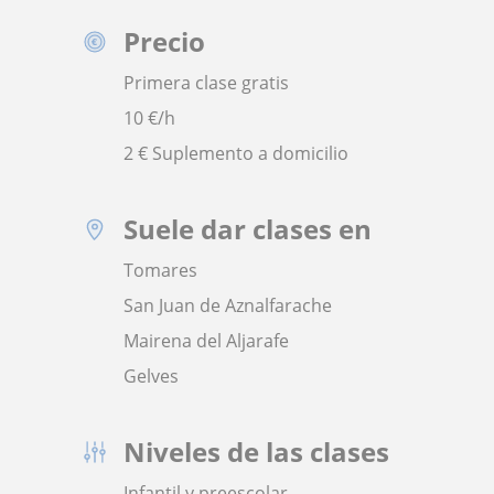
Precio
Primera clase gratis
10
€/h
2 € Suplemento a domicilio
Suele dar clases en
Tomares
San Juan de Aznalfarache
Mairena del Aljarafe
Gelves
Niveles de las clases
Infantil y preescolar