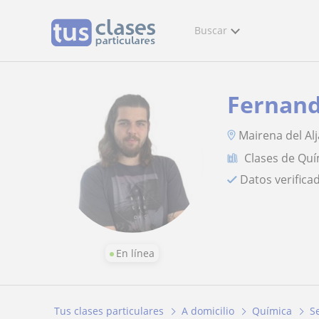
Buscar
Fernan
Mairena del Alj
Clases de Quí
Datos verifica
En línea
Tus clases particulares
A domicilio
Química
Se