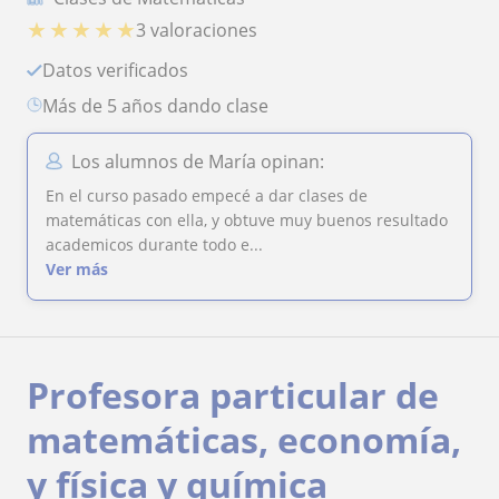
★
★
★
★
★
3 valoraciones
Datos verificados
más de 5 años dando clase
Los alumnos de María opinan:
En el curso pasado empecé a dar clases de
matemáticas con ella, y obtuve muy buenos resultado
academicos durante todo e...
Ver más
Profesora particular de
matemáticas, economía,
y física y química