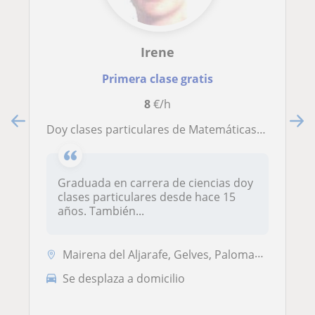
Irene
Primera clase gratis
8
€/h
Doy clases particulares de Matemáticas y Física y Química
Graduada en carrera de ciencias doy
clases particulares desde hace 15
años. También...
Mairena del Aljarafe, Gelves, Palomares del Río
Se desplaza a domicilio