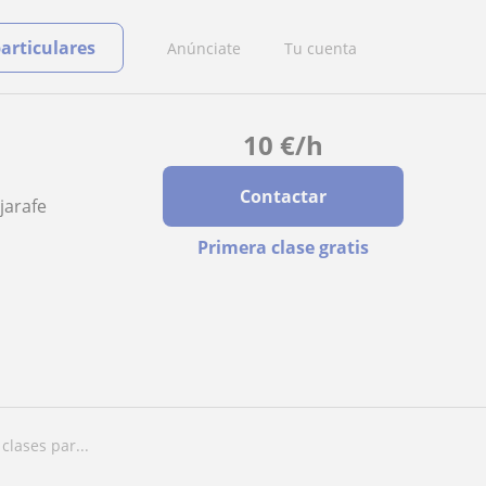
particulares
Anúnciate
Tu cuenta
10
€
/h
Contactar
ljarafe
Primera clase gratis
clases par...