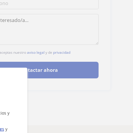
, aceptas nuestro
aviso legal
y de
privacidad
Contactar ahora
ios y
ies
y