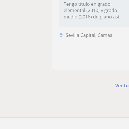
Tengo título en grado
elemental (2010) y grado
medio (2016) de piano así
como solfeo...
Sevilla Capital, Camas
Ver to