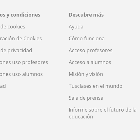
os y condiciones
Descubre más
a de cookies
Ayuda
ración de Cookies
Cómo funciona
a de privacidad
Acceso profesores
ones uso profesores
Acceso a alumnos
iones uso alumnos
Misión y visión
dad
Tusclases en el mundo
Sala de prensa
Informe sobre el futuro de la
educación