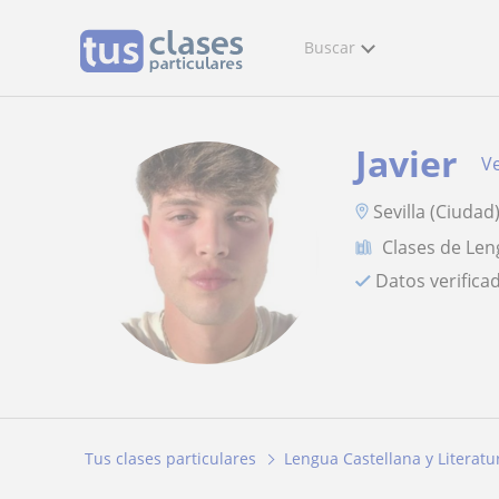
Buscar
Javier
Ve
Sevilla (Ciudad
Clases de Len
Datos verifica
Tus clases particulares
Lengua Castellana y Literatu