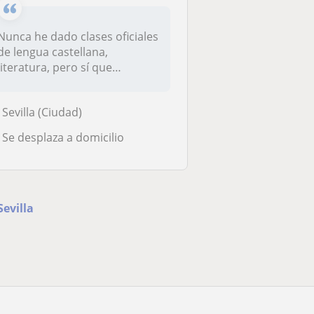
Nunca he dado clases oficiales
de lengua castellana,
literatura, pero sí que
ayudado...
Sevilla (Ciudad)
Se desplaza a domicilio
Sevilla