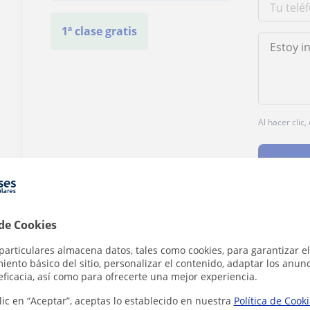
1ª clase gratis
Al hacer clic
 de Cookies
¿Hay algún error en este perfil?
Cuéntanos
particulares almacena datos, tales como cookies, para garantizar el
ento básico del sitio, personalizar el contenido, adaptar los anunc
eficacia, así como para ofrecerte una mejor experiencia.
lic en “Aceptar”, aceptas lo establecido en nuestra
Política de Cook