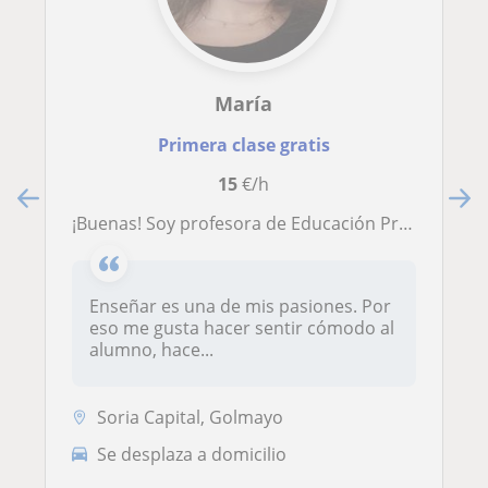
María
Primera clase gratis
15
€/h
¡Buenas! Soy profesora de Educación Primaria e Infantil. Además, soy especialista en inglés y PT. No dudes en contactarme si tienes alguna duda :)
Enseñar es una de mis pasiones. Por
eso me gusta hacer sentir cómodo al
alumno, hace...
Soria Capital, Golmayo
Se desplaza a domicilio