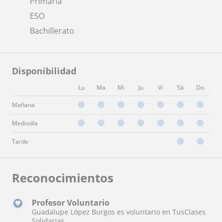
Primaria
ESO
Bachillerato
Disponibilidad
Lu
Ma
Mi
Ju
Vi
Sá
Do
Mañana
Mediodía
Tarde
Reconocimientos
Profesor Voluntario
Guadalupe López Burgos es voluntario en TusClases
Solidarias