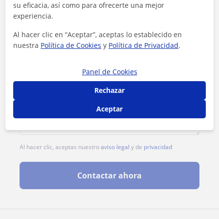
su eficacia, así como para ofrecerte una mejor
experiencia.
Al hacer clic en “Aceptar”, aceptas lo establecido en
nuestra
Política de Cookies
y
Política de Privacidad
.
Panel de Cookies
Rechazar
Aceptar
Al hacer clic, aceptas nuestro
aviso legal
y de
privacidad
Contactar ahora