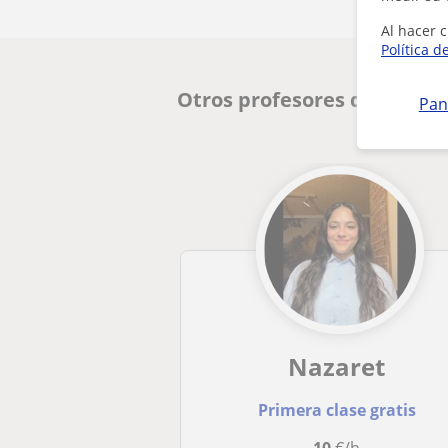
Al hacer c
Política d
Otros profesores de Inglés
Pan
Nazaret
Primera clase gratis