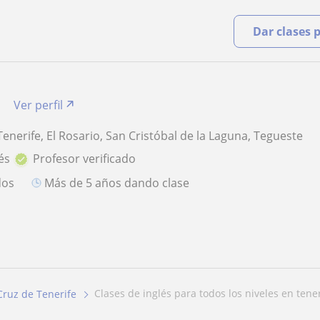
Dar clases 
Ver perfil
enerife, El Rosario, San Cristóbal de la Laguna, Tegueste
és
Profesor verificado
dos
más de 5 años dando clase
clases de inglés para todos los niveles en tene
Cruz de Tenerife