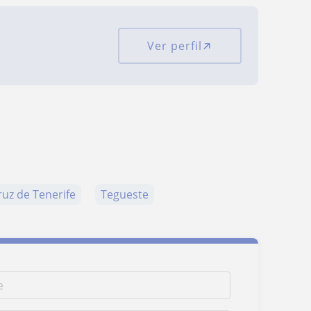
Ver perfil
ruz de Tenerife
Tegueste