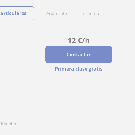
particulares
Anúnciate
Tu cuenta
12
€
/h
Contactar
Primera clase gratis
rifeonline