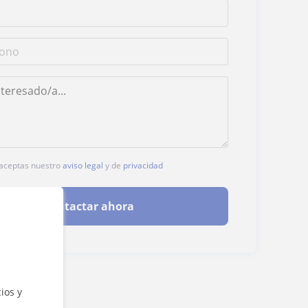
, aceptas nuestro
aviso legal
y de
privacidad
Contactar ahora
ios y