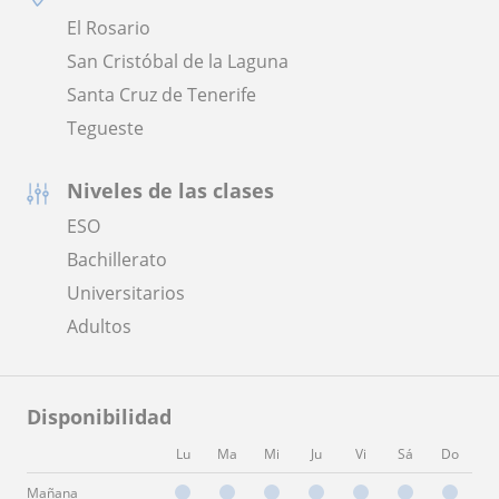
El Rosario
San Cristóbal de la Laguna
Santa Cruz de Tenerife
Tegueste
Niveles de las clases
ESO
Bachillerato
Universitarios
Adultos
Disponibilidad
Lu
Ma
Mi
Ju
Vi
Sá
Do
Mañana