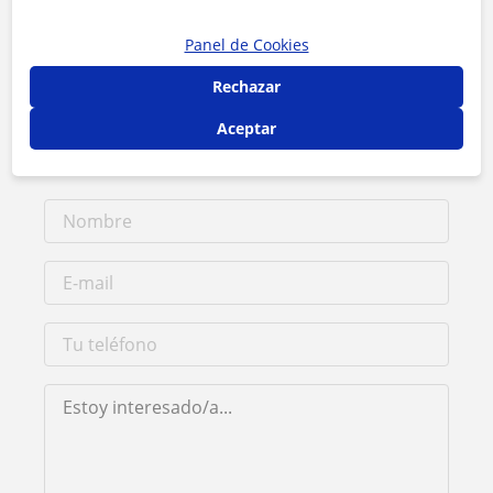
Contacta con Noelia
Panel de Cookies
Rechazar
Tarifa
12
€/h
Aceptar
1ª clase gratis