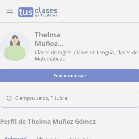
Thelma
Muñoz
Gómez
Clases de Inglés, clases de Lengua, clases de
Matemáticas
Enviar mensaje
Ciempozuelos, Titulcia
Perfil de Thelma Muñoz Gómez
Sobre mí
Mis clases
Contacto