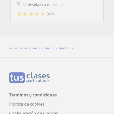
Se desplaza a domicilio
★
★
★
★
★
(4,6)
Tus clases particulares
Inglés
Madrid
Profesora Thelma Muñoz Gómez
Términos y condiciones
Política de cookies
Configuración de Cookies