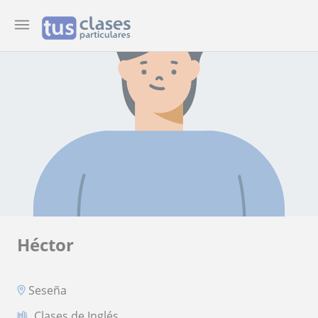
Héctor
Seseña
Clases de Inglés