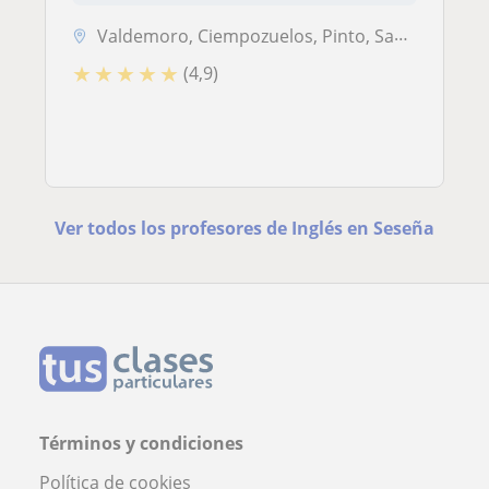
Valdemoro, Ciempozuelos, Pinto, San Martín de la Vega, Seseña, Torrejó...
★
★
★
★
★
(4,9)
Ver todos los profesores de Inglés en Seseña
Términos y condiciones
Política de cookies