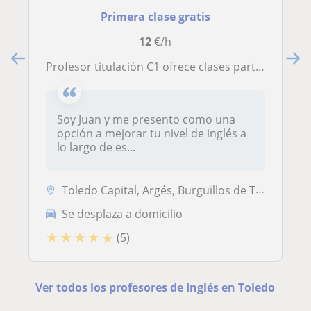
Primera clase gratis
12
€/h
Profesor titulación C1 ofrece clases particulares de inglés en verano
Soy Juan y me presento como una
opción a mejorar tu nivel de inglés a
lo largo de es...
Toledo Capital, Argés, Burguillos de Toledo, Cobisa
Se desplaza a domicilio
★
★
★
★
★
(5)
Ver todos los profesores de Inglés en Toledo