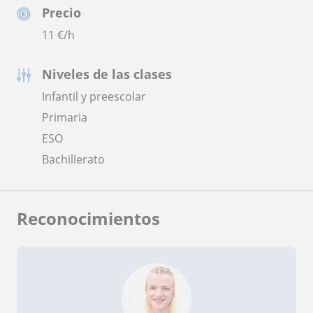
Precio
11
€/h
Niveles de las clases
Infantil y preescolar
Primaria
ESO
Bachillerato
Reconocimientos