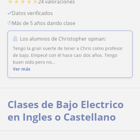
★
★
★
★
★
24 valoraciones
Datos verificados
más de 5 años dando clase
Los alumnos de Christopher opinan:
Tengo la gran suerte de tener a Chris como profesor
de bajo. Empecé con él hace casi dos años. Tengo
buen oído pero no...
Ver más
Clases de Bajo Electrico
en Ingles o Castellano