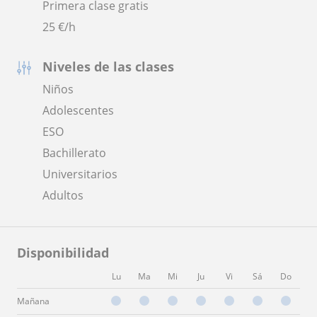
Primera clase gratis
25
€/h
Niveles de las clases
Niños
Adolescentes
ESO
Bachillerato
Universitarios
Adultos
Disponibilidad
Lu
Ma
Mi
Ju
Vi
Sá
Do
Mañana