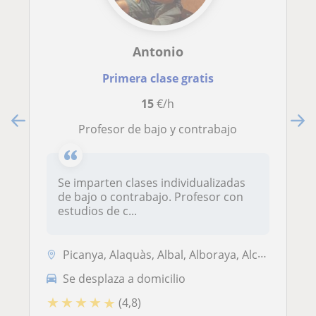
Antonio
Primera clase gratis
15
€/h
Profesor de bajo y contrabajo
Se imparten clases individualizadas
de bajo o contrabajo. Profesor con
estudios de c...
Picanya, Alaquàs, Albal, Alboraya, Alcàsser, Xirivella, Mislata, Torre...
Se desplaza a domicilio
★
★
★
★
★
(4,8)