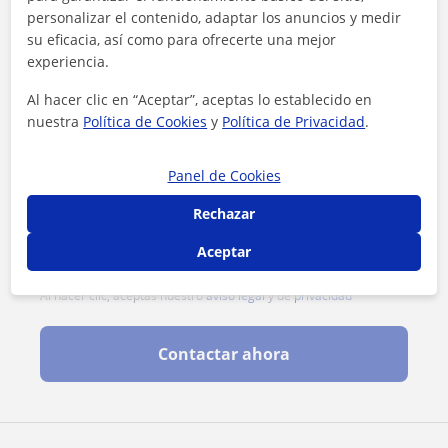
personalizar el contenido, adaptar los anuncios y medir
su eficacia, así como para ofrecerte una mejor
experiencia.
Al hacer clic en “Aceptar”, aceptas lo establecido en
nuestra
Política de Cookies
y
Política de Privacidad
.
Panel de Cookies
Rechazar
Aceptar
Al hacer clic, aceptas nuestro
aviso legal
y de
privacidad
Contactar ahora