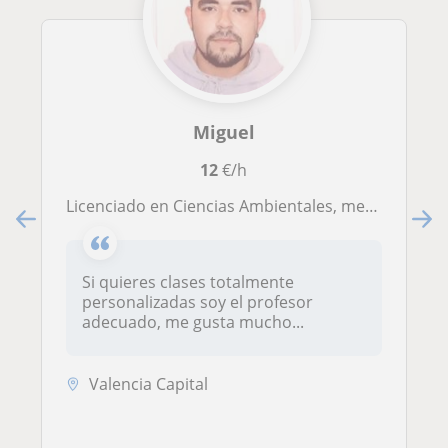
Miguel
12
€/h
Licenciado en Ciencias Ambientales, me gusta mucho transmitir mis conocimientos. Conocimiento en todas las ciencias naturales.
Si quieres clases totalmente
personalizadas soy el profesor
adecuado, me gusta mucho...
Valencia Capital