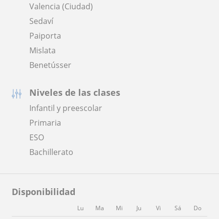
Valencia (Ciudad)
Sedaví
Paiporta
Mislata
Benetússer
Niveles de las clases
Infantil y preescolar
Primaria
ESO
Bachillerato
Disponibilidad
Lu
Ma
Mi
Ju
Vi
Sá
Do