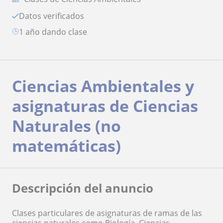
Datos verificados
1 año dando clase
Ciencias Ambientales y
asignaturas de Ciencias
Naturales (no
matemáticas)
Descripción del anuncio
Clases particulares de asignaturas de ramas de las