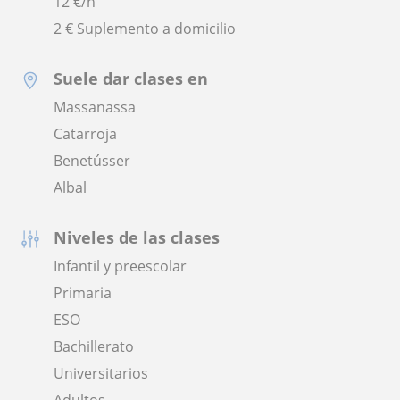
12
€/h
2 € Suplemento a domicilio
Suele dar clases en
Massanassa
Catarroja
Benetússer
Albal
Niveles de las clases
Infantil y preescolar
Primaria
ESO
Bachillerato
Universitarios
Adultos