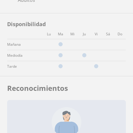
Disponibilidad
Lu
Ma
Mi
Ju
Vi
Sá
Do
Mañana
Mediodía
Tarde
Reconocimientos