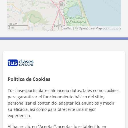
10 km
5 mi
Leaflet
| ©
OpenStreetMap
contributors
Contacta con Carolina
Tarifa
12
€/h
Política de Cookies
Tusclasesparticulares almacena datos, tales como cookies,
para garantizar el funcionamiento básico del sitio,
personalizar el contenido, adaptar los anuncios y medir
su eficacia, así como para ofrecerte una mejor
experiencia.
Al hacer clic en “Aceptar”, aceptas lo establecido en