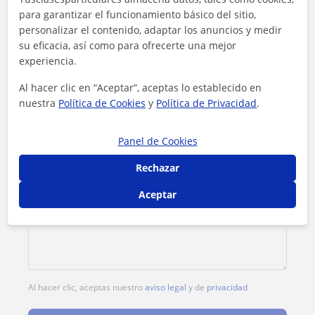
Tarifa
12
€/h
para garantizar el funcionamiento básico del sitio,
personalizar el contenido, adaptar los anuncios y medir
1ª clase gratis
su eficacia, así como para ofrecerte una mejor
experiencia.
Al hacer clic en “Aceptar”, aceptas lo establecido en
nuestra
Política de Cookies
y
Política de Privacidad
.
Panel de Cookies
Rechazar
Aceptar
Al hacer clic, aceptas nuestro
aviso legal
y de
privacidad