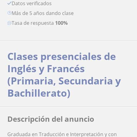
Datos verificados
más de 5 años dando clase
Tasa de respuesta
100%
Clases presenciales de
Inglés y Francés
(Primaria, Secundaria y
Bachillerato)
Descripción del anuncio
Graduada en Traducción e Interpretación y con