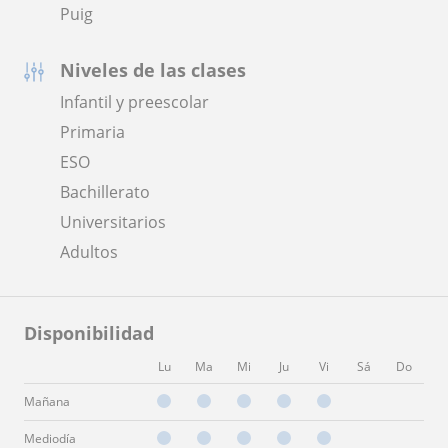
Puig
Niveles de las clases
Infantil y preescolar
Primaria
ESO
Bachillerato
Universitarios
Adultos
Disponibilidad
Lu
Ma
Mi
Ju
Vi
Sá
Do
Mañana
Mediodía