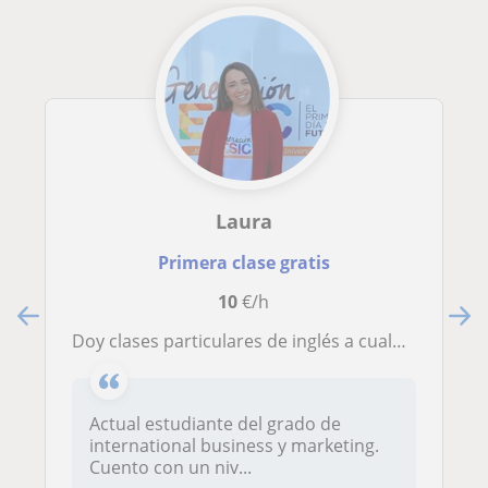
Laura
Primera clase gratis
10
€/h
Doy clases particulares de inglés a cualquier edad o cualquier refuerzo para el colegio
Actual estudiante del grado de
international business y marketing.
Cuento con un niv...