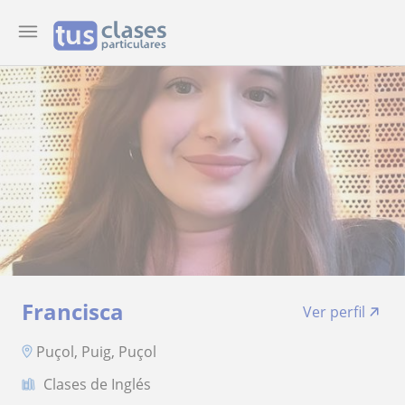
Francisca
Ver perfil
Puçol, Puig, Puçol
Clases de Inglés