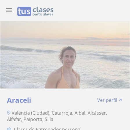
Araceli
Ver perfil
Valencia (Ciudad), Catarroja, Albal, Alcàsser,
Alfafar, Paiporta, Silla
Clases de Entrenador personal