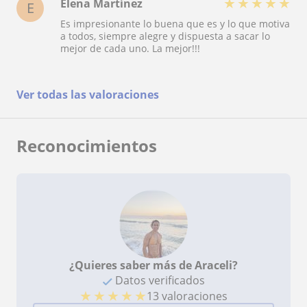
★
★
★
★
★
Elena Martínez
E
Es impresionante lo buena que es y lo que motiva
a todos, siempre alegre y dispuesta a sacar lo
mejor de cada uno. La mejor!!!
Ver todas las valoraciones
Reconocimientos
¿Quieres saber más de Araceli?
Datos verificados
★
★
★
★
★
13 valoraciones