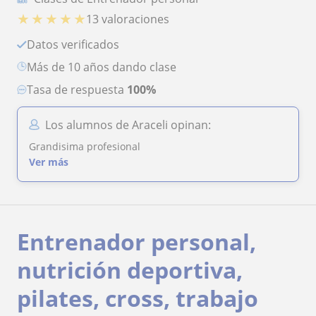
★
★
★
★
★
13 valoraciones
Datos verificados
más de 10 años dando clase
Tasa de respuesta
100%
Los alumnos de Araceli opinan:
Grandisima profesional
Ver más
Entrenador personal,
nutrición deportiva,
pilates, cross, trabajo