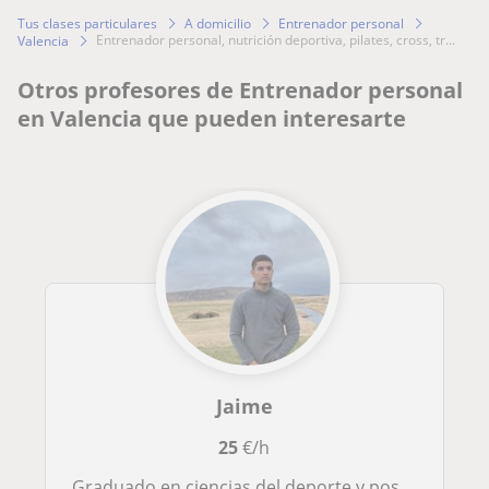
Tus clases particulares
A domicilio
Entrenador personal
entrenador personal, nutrición deportiva, pilates, cross, tr...
Valencia
Otros profesores de Entrenador personal
en Valencia que pueden interesarte
Jaime
25
€/h
Graduado en ciencias del deporte y posgraduado en readaptación de lesiones. Ayudo a todo tipo de personas a lograr sus objetivos.