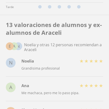
Tarde
13 valoraciones de alumnos y ex-
alumnos de Araceli
Noelia y otras 12 personas recomiendan a
E
A
N
Araceli
★
★
★
★
★
Noelia
N
Grandisima profesional
★
★
★
★
★
Ana
A
Me machaca, pero me lo paso pipa.