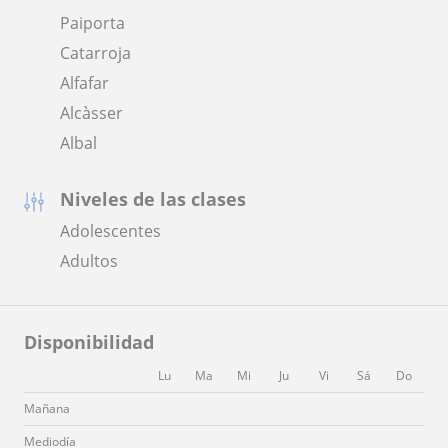
Paiporta
Catarroja
Alfafar
Alcàsser
Albal
Niveles de las clases
Adolescentes
Adultos
Disponibilidad
Lu
Ma
Mi
Ju
Vi
Sá
Do
Mañana
Mediodía