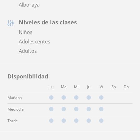
Alboraya
Niveles de las clases
Niños
Adolescentes
Adultos
Disponibilidad
Lu
Ma
Mi
Ju
Vi
Sá
Do
Mañana
Mediodía
Tarde