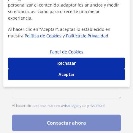
1ª clase gratis
personalizar el contenido, adaptar los anuncios y medir
su eficacia, así como para ofrecerte una mejor
experiencia.
Al hacer clic en “Aceptar”, aceptas lo establecido en
nuestra
Política de Cookies
y
Política de Privacidad
.
Panel de Cookies
Rechazar
Aceptar
Al hacer clic, aceptas nuestro
aviso legal
y de
privacidad
Contactar ahora