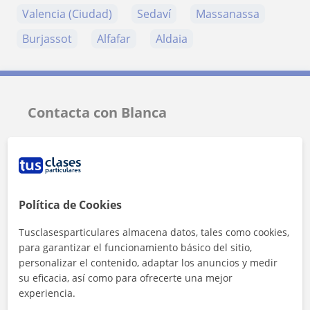
Valencia (Ciudad)
Sedaví
Massanassa
Burjassot
Alfafar
Aldaia
Contacta con Blanca
Tarifa
9
€/h
1ª clase gratis
Política de Cookies
Tusclasesparticulares almacena datos, tales como cookies,
para garantizar el funcionamiento básico del sitio,
personalizar el contenido, adaptar los anuncios y medir
su eficacia, así como para ofrecerte una mejor
experiencia.