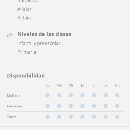
Burjassot
Alfafar
Aldaia
Niveles de las clases
Infantil y preescolar
Primaria
Disponibilidad
Lu
Ma
Mi
Ju
Vi
Sá
Do
Mañana
Mediodía
Tarde