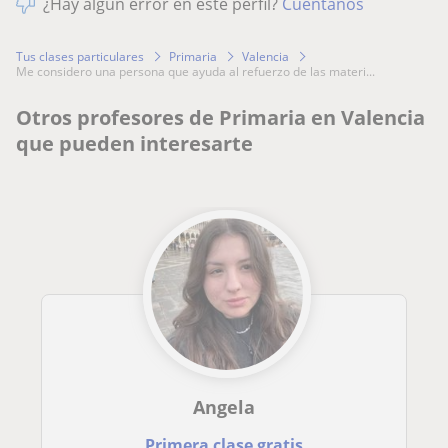
¿Hay algún error en este perfil?
Cuéntanos
Tus clases particulares
Primaria
Valencia
me considero una persona que ayuda al refuerzo de las materi...
Otros profesores de Primaria en Valencia
que pueden interesarte
Angela
Primera clase gratis