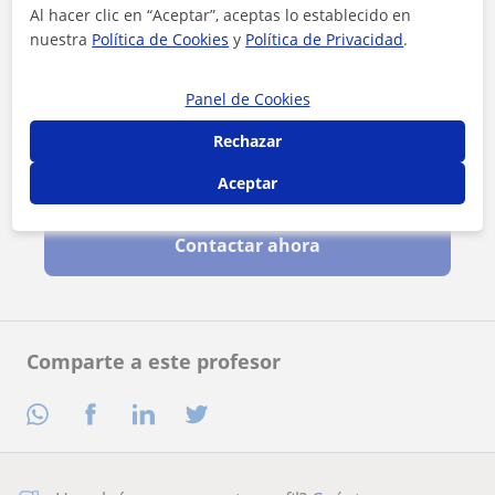
Al hacer clic en “Aceptar”, aceptas lo establecido en
nuestra
Política de Cookies
y
Política de Privacidad
.
Panel de Cookies
Rechazar
Al hacer clic, aceptas nuestro
aviso legal
y de
privacidad
Aceptar
Contactar ahora
Comparte a este profesor