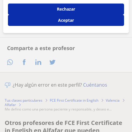
Rechazar
Contactar ahora
Aceptar
Comparte a este profesor
¿Hay algún error en este perfil?
Cuéntanos
Tus clases particulares
FCE First Certificate in English
Valencia
Alfafar
me defino como una persona paciente y responsable, y deseo e...
Otros profesores de FCE First Certificate
in English en Alfafar que pueden