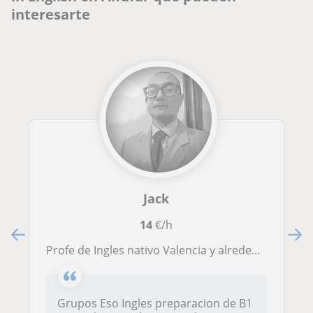
interesarte
Jack
14
€/h
Profe de Ingles nativo Valencia y alrededores grupos b2 c1
Grupos Eso Ingles preparacion de B1