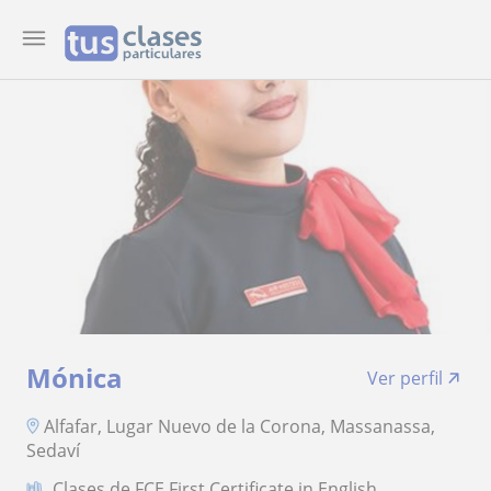
Mónica
Ver perfil
Alfafar, Lugar Nuevo de la Corona, Massanassa,
Sedaví
Clases de FCE First Certificate in English