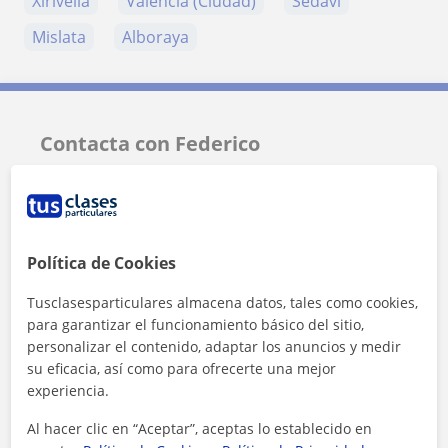
Xirivella
Valencia (Ciudad)
Sedaví
Mislata
Alboraya
Contacta con Federico
Tarifa
30
€/h
Política de Cookies
Tusclasesparticulares almacena datos, tales como cookies,
para garantizar el funcionamiento básico del sitio,
personalizar el contenido, adaptar los anuncios y medir
su eficacia, así como para ofrecerte una mejor
experiencia.
Al hacer clic en “Aceptar”, aceptas lo establecido en