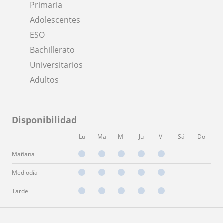
Primaria
Adolescentes
ESO
Bachillerato
Universitarios
Adultos
Disponibilidad
Lu
Ma
Mi
Ju
Vi
Sá
Do
Mañana
Mediodía
Tarde