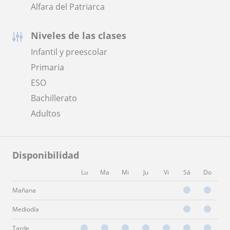
Alfara del Patriarca
Niveles de las clases
Infantil y preescolar
Primaria
ESO
Bachillerato
Adultos
Disponibilidad
Lu
Ma
Mi
Ju
Vi
Sá
Do
Mañana
Mediodía
Tarde