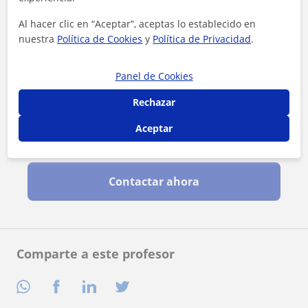
Al hacer clic en “Aceptar”, aceptas lo establecido en
nuestra
Política de Cookies
y
Política de Privacidad
.
Panel de Cookies
Rechazar
Aceptar
Al hacer clic, aceptas nuestro
aviso legal
y de
privacidad
Contactar ahora
Comparte a este profesor