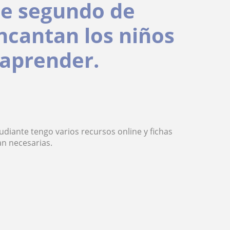
de segundo de
encantan los niños
 aprender.
diante tengo varios recursos online y fichas
an necesarias.