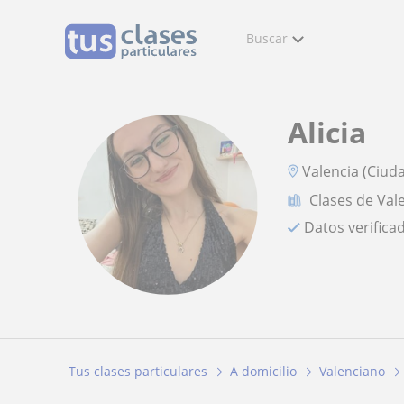
Buscar
Alicia
Valencia (Ciud
Clases de Val
Datos verifica
Tus clases particulares
A domicilio
Valenciano