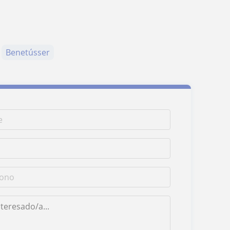
Benetússer