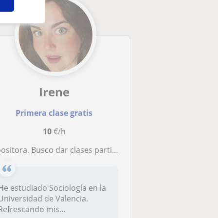
Irene
Primera clase gratis
10
€/h
ositora. Busco dar clases particulares para poder ganar un poco de dinero
He estudiado Sociología en la
Universidad de Valencia.
Refrescando mis