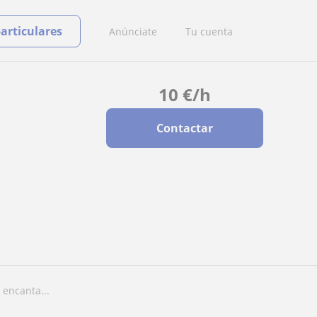
particulares
Anúnciate
Tu cuenta
10
€
/h
Contactar
 encanta...