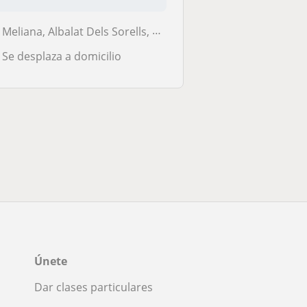
conocimientos...
Meliana, Albalat Dels Sorells, Albuixech, Foios
Se desplaza a domicilio
Únete
Dar clases particulares