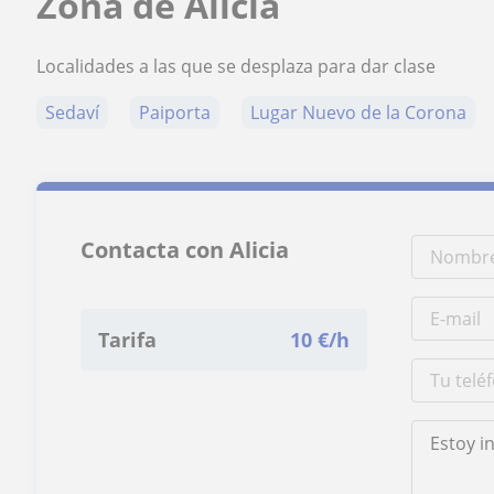
Zona de Alicia
Localidades a las que se desplaza para dar clase
Sedaví
Paiporta
Lugar Nuevo de la Corona
Contacta con Alicia
Tarifa
10
€/h