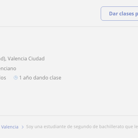
Dar clases 
ad), Valencia Ciudad
enciano
dos
1 año dando clase
soy una estudiante de segundo de bachillerato que le
Valencia