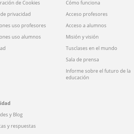
ración de Cookies
Cómo funciona
a de privacidad
Acceso profesores
ones uso profesores
Acceso a alumnos
iones uso alumnos
Misión y visión
dad
Tusclases en el mundo
Sala de prensa
Informe sobre el futuro de la
educación
idad
des y Blog
as y respuestas