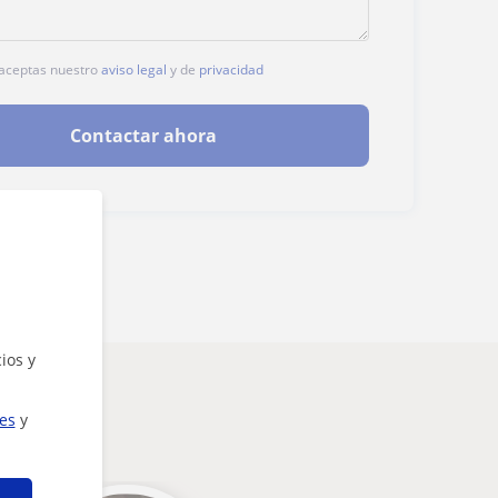
, aceptas nuestro
aviso legal
y de
privacidad
Contactar ahora
ios y
ies
y