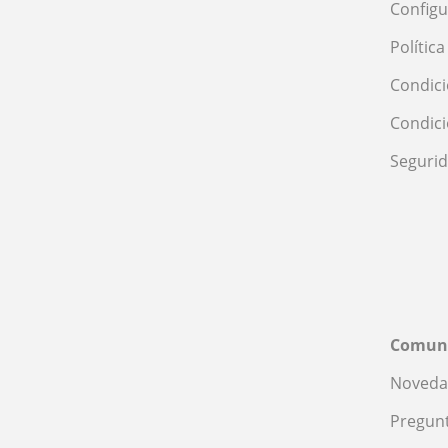
Configu
Polític
Condici
Condic
Seguri
Comun
Noveda
Pregunt