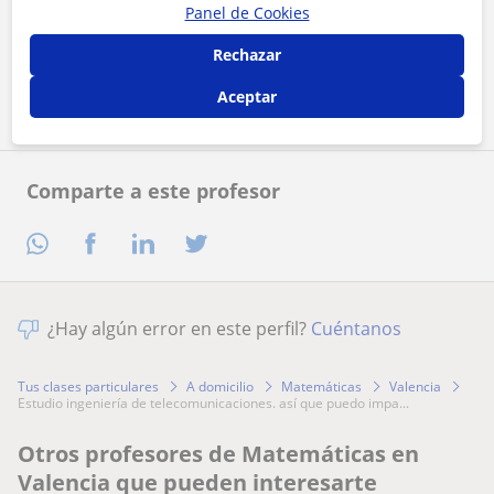
Al hacer clic, aceptas nuestro
aviso legal
y de
privacidad
Panel de Cookies
Rechazar
Contactar ahora
Aceptar
Comparte a este profesor
¿Hay algún error en este perfil?
Cuéntanos
Tus clases particulares
A domicilio
Matemáticas
Valencia
estudio ingeniería de telecomunicaciones. así que puedo impa...
Otros profesores de Matemáticas en
Valencia que pueden interesarte