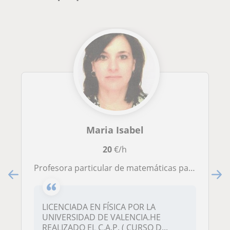
Maria Isabel
20
€/h
Profesora particular de matemáticas para todos los niveles
LICENCIADA EN FÍSICA POR LA
UNIVERSIDAD DE VALENCIA.HE
REALIZADO EL C.A.P. ( CURSO D...