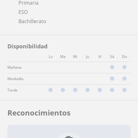
Primaria
ESO
Bachillerato
Disponibilidad
Lu
Ma
Mi
Ju
Vi
Sá
Do
Mañana
Mediodía
Tarde
Reconocimientos