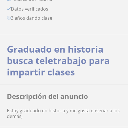
Datos verificados
3 años dando clase
Graduado en historia
busca teletrabajo para
impartir clases
Descripción del anuncio
Estoy graduado en historia y me gusta enseñar a los
demás,