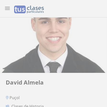
David Almela
Puçol
Clases de Historia