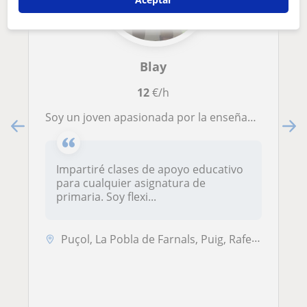
Blay
12
€/h
Soy un joven apasionada por la enseñanza y la educación. Estudio pedagogía y trabajo con niños día a día como monitor.
Impartiré clases de apoyo educativo
para cualquier asignatura de
primaria. Soy flexi...
Puçol, La Pobla de Farnals, Puig, Rafelbuñol