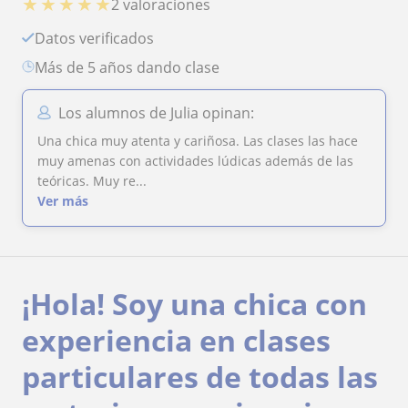
★
★
★
★
★
2 valoraciones
Datos verificados
más de 5 años dando clase
Los alumnos de Julia opinan:
Una chica muy atenta y cariñosa. Las clases las hace
muy amenas con actividades lúdicas además de las
teóricas. Muy re...
Ver más
¡Hola! Soy una chica con
experiencia en clases
particulares de todas las