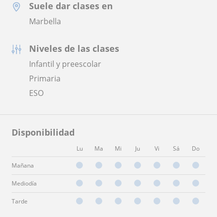
Suele dar clases en
Marbella
Niveles de las clases
Infantil y preescolar
Primaria
ESO
Disponibilidad
Lu
Ma
Mi
Ju
Vi
Sá
Do
Mañana
Mediodía
Tarde