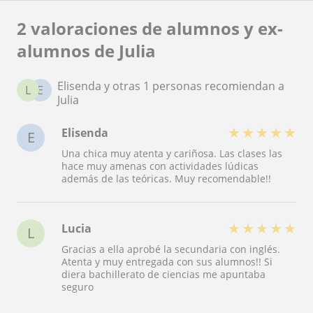
2 valoraciones de alumnos y ex-
alumnos de Julia
Elisenda y otras 1 personas recomiendan a
L
E
Julia
★
★
★
★
★
Elisenda
E
Una chica muy atenta y cariñosa. Las clases las
hace muy amenas con actividades lúdicas
además de las teóricas. Muy recomendable!!
★
★
★
★
★
Lucia
L
Gracias a ella aprobé la secundaria con inglés.
Atenta y muy entregada con sus alumnos!! Si
diera bachillerato de ciencias me apuntaba
seguro