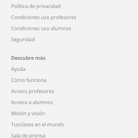
Política de privacidad
Condiciones uso profesores
Condiciones uso alumnos
Seguridad
Descubre más
Ayuda
Cómo funciona
Acceso profesores
Acceso a alumnos
Misión y visión
Tusclases en el mundo
Sala de prensa