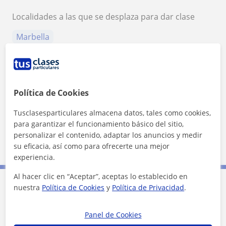
Localidades a las que se desplaza para dar clase
Marbella
+
−
Política de Cookies
Tusclasesparticulares almacena datos, tales como cookies,
para garantizar el funcionamiento básico del sitio,
personalizar el contenido, adaptar los anuncios y medir
5 km
su eficacia, así como para ofrecerte una mejor
3 mi
Leaflet
| ©
OpenStreetMap
contributors
experiencia.
Al hacer clic en “Aceptar”, aceptas lo establecido en
nuestra
Política de Cookies
y
Política de Privacidad
.
Contacta con Julia
Panel de Cookies
Tarifa
10
€/h