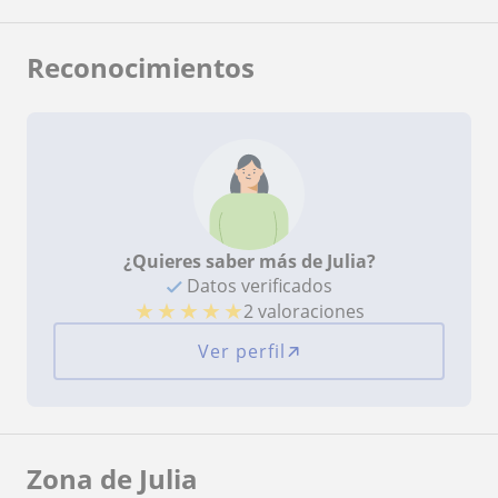
Reconocimientos
¿Quieres saber más de Julia?
Datos verificados
★
★
★
★
★
2 valoraciones
Ver perfil
Zona de Julia