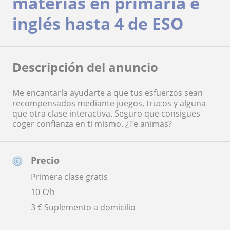
materias en primaria e
inglés hasta 4 de ESO
Descripción del anuncio
Me encantaría ayudarte a que tus esfuerzos sean
recompensados mediante juegos, trucos y alguna
que otra clase interactiva. Seguro que consigues
coger confianza en ti mismo. ¿Te animas?
Precio
Primera clase gratis
10
€/h
3 € Suplemento a domicilio