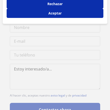
Rechazar
1ª clase gratis
Aceptar
Al hacer clic, aceptas nuestro
aviso legal
y de
privacidad
Contactar ahora