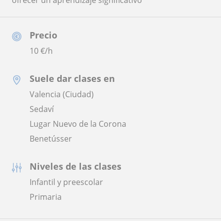
ofrecer un aprendizaje significativo
Precio
10
€/h
Suele dar clases en
Valencia (Ciudad)
Sedaví
Lugar Nuevo de la Corona
Benetússer
Niveles de las clases
Infantil y preescolar
Primaria