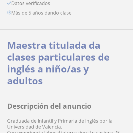
Datos verificados
más de 5 años dando clase
Maestra titulada da
clases particulares de
inglés a niño/as y
adultos
Descripción del anuncio
Graduada de Infantil y Primaria de Inglés por la
Universidad de Valencia.
Con experiencia laboral internacional y nacional (5