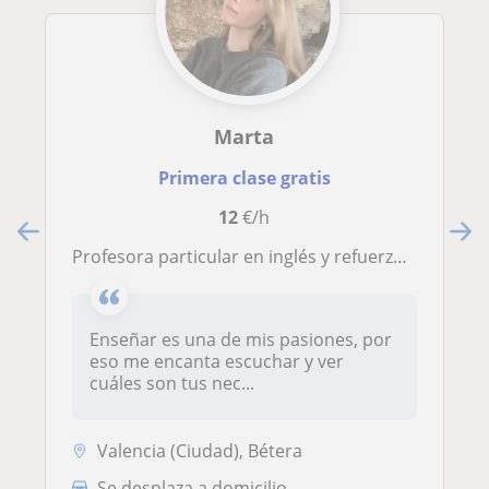
Marta
Primera clase gratis
12
€/h
Profesora particular en inglés y refuerzo ofrece clases particulares en valencia
Enseñar es una de mis pasiones, por
eso me encanta escuchar y ver
cuáles son tus nec...
Valencia (Ciudad), Bétera
Se desplaza a domicilio