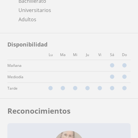
Bachillerato
Universitarios
Adultos
Disponibilidad
Lu
Ma
Mi
Ju
Vi
Sá
Do
Mañana
Mediodía
Tarde
Reconocimientos