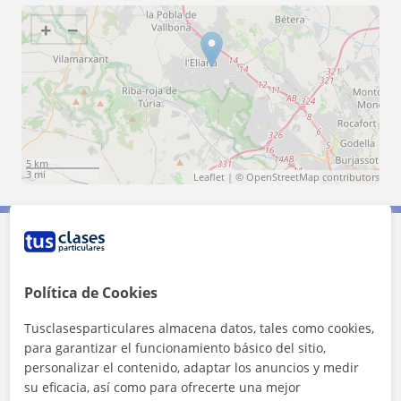
+
−
5 km
3 mi
Leaflet
| ©
OpenStreetMap
contributors
Contacta con Lynda
Política de Cookies
Tarifa
20
€/h
Tusclasesparticulares almacena datos, tales como cookies,
para garantizar el funcionamiento básico del sitio,
personalizar el contenido, adaptar los anuncios y medir
su eficacia, así como para ofrecerte una mejor