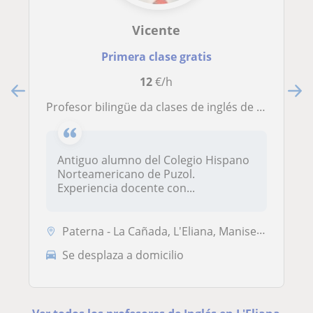
Vicente
Primera clase gratis
12
€/h
Profesor bilingüe da clases de inglés de todos los niveles
Antiguo alumno del Colegio Hispano
Norteamericano de Puzol.
Experiencia docente con...
Paterna - La Cañada, L'Eliana, Manises, San Antonio de Benagéber
Se desplaza a domicilio