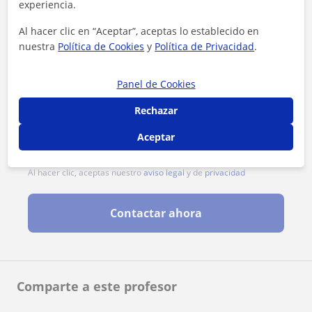
experiencia.
Al hacer clic en “Aceptar”, aceptas lo establecido en
nuestra
Política de Cookies
y
Política de Privacidad
.
Panel de Cookies
Rechazar
Aceptar
Al hacer clic, aceptas nuestro
aviso legal
y de
privacidad
Contactar ahora
Comparte a este profesor