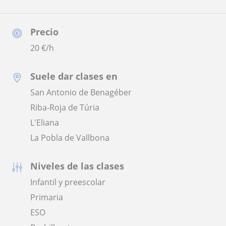
Precio
20
€/h
Suele dar clases en
San Antonio de Benagéber
Riba-Roja de Túria
L'Eliana
La Pobla de Vallbona
Niveles de las clases
Infantil y preescolar
Primaria
ESO