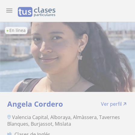
En línea
Angela Cordero
Ver perfil
Valencia Capital, Alboraya, Almàssera, Tavernes
Blanques, Burjassot, Mislata
Clases de Inglés