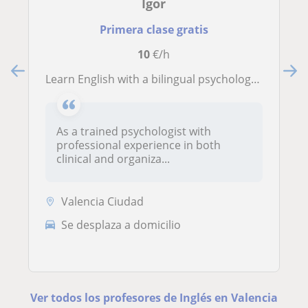
Igor
Primera clase gratis
10
€/h
Learn English with a bilingual psychologist—immersive, 100% English classes for adults and teens
As a trained psychologist with
professional experience in both
clinical and organiza...
Valencia Ciudad
Se desplaza a domicilio
Ver todos los profesores de Inglés en Valencia