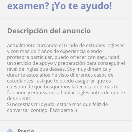
examen? ¡Yo te ayudo!
Descripción del anuncio
Actualmente cursando el Grado de estudios ingleses
y con mas de 2 años de experiencia siendo
profesora particular, puedo ofrecer con seguridad
un servicio de apoyo y preparación para conseguir el
nivel de ingles que deseas. Soy muy dinamica y
durante estos años he visto diferentes casos de
estudiantes , asi que te puedo asegurar que es
cuestion de que busquemos la tecnica que mas te
funcione y empezaras a hablar ingles antes de que te
des cuenta.
Si necestias mi ayuda, estare mas que feliz de
conversar contigo. Escribeme :)
Precio