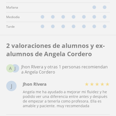
Mañana
Mediodía
Tarde
2 valoraciones de alumnos y ex-
alumnos de Angela Cordero
Jhon RIvera y otras 1 personas recomiendan
A
J
a Angela Cordero
★
★
★
★
★
Jhon RIvera
J
Angela me ha ayudado a mejorar mi fluidez y he
podido ver una diferencia entre antes y después
de empezar a tenerla como profesora. Ella es
amable y paciente. muy recomendada