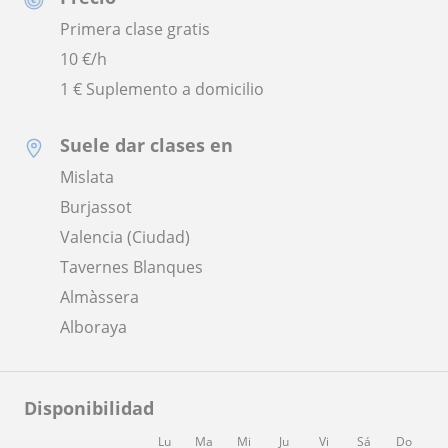
Primera clase gratis
10
€/h
1 € Suplemento a domicilio
Suele dar clases en
Mislata
Burjassot
Valencia (Ciudad)
Tavernes Blanques
Almàssera
Alboraya
Disponibilidad
Lu
Ma
Mi
Ju
Vi
Sá
Do