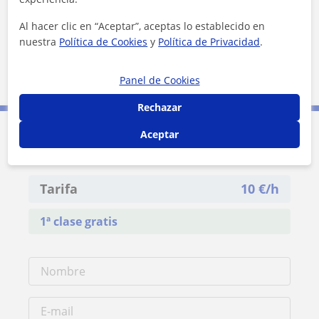
Al hacer clic en “Aceptar”, aceptas lo establecido en
nuestra
Política de Cookies
y
Política de Privacidad
.
2 km
Panel de Cookies
1 mi
Leaflet
| ©
OpenStreetMap
contributors
Rechazar
Aceptar
Contacta con Angela Cordero
Tarifa
10
€/h
1ª clase gratis