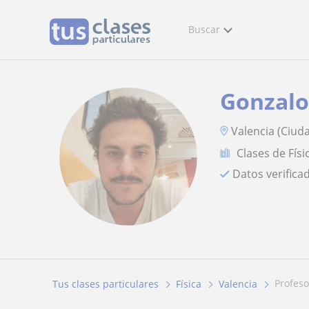
Buscar
Gonzalo
Valencia (Ciuda
Clases de Físi
Datos verifica
profes
Tus clases particulares
Física
Valencia