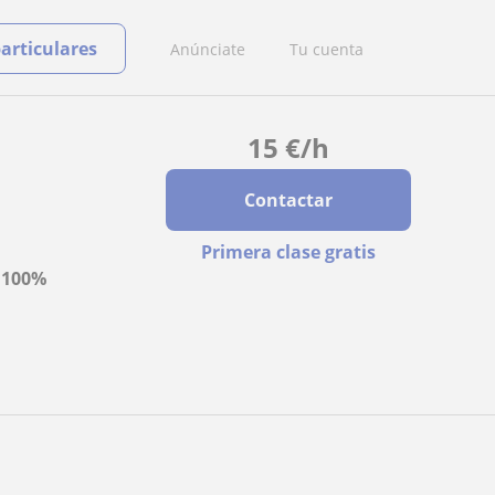
particulares
Anúnciate
Tu cuenta
15
€
/h
Contactar
Primera clase gratis
a
100%