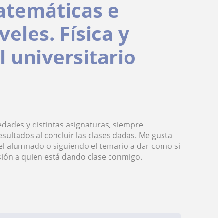
matemáticas e
veles. Física y
 universitario
 edades y distintas asignaturas, siempre
ultados al concluir las clases dadas. Me gusta
del alumnado o siguiendo el temario a dar como si
ón a quien está dando clase conmigo.