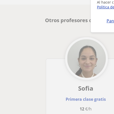
Al hacer c
Política d
Otros profesores de Física
Pan
Sofia
Primera clase gratis
12
€/h