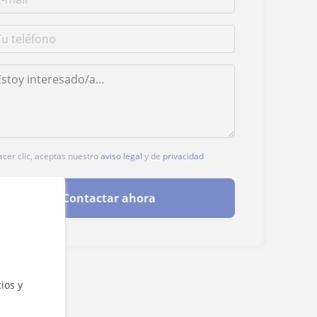
acer clic, aceptas nuestro
aviso legal
y de
privacidad
Contactar ahora
ios y