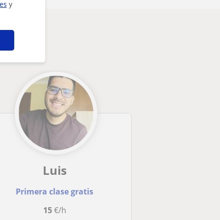
ies
y
Luis
Primera clase gratis
15
€/h