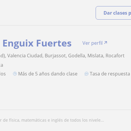
Dar clases 
 Enguix Fuertes
Ver perfil
d), Valencia Ciudad, Burjassot, Godella, Mislata, Rocafort
ca
dos
más de 5 años dando clase
Tasa de respuest
or de física, matemáticas e inglés de todos los nivele...