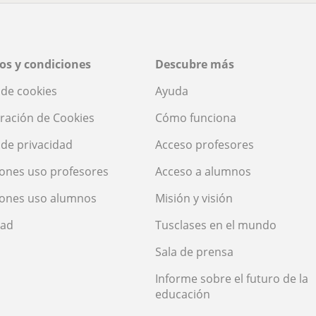
os y condiciones
Descubre más
a de cookies
Ayuda
ración de Cookies
Cómo funciona
a de privacidad
Acceso profesores
ones uso profesores
Acceso a alumnos
iones uso alumnos
Misión y visión
dad
Tusclases en el mundo
Sala de prensa
Informe sobre el futuro de la
educación