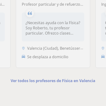
ra
Profesor particular y de refuerzo de Física
Ingenier
a
¿Necesitas ayuda con la Física?
Soy Roberto, tu profesor
particular. Ofrezco clases...
Valencia (Ciudad), Benetússer, Lugar Nuevo de la Corona, Sedaví
Se desplaza a domicilio
Ver todos los profesores de Física en Valencia