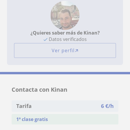
¿Quieres saber más de Kinan?
Datos verificados
Ver perfil
Contacta con Kinan
Tarifa
6
€/h
1ª clase gratis