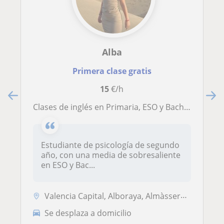
Alba
Primera clase gratis
15
€/h
Clases de inglés en Primaria, ESO y Bachillerato en un amplio horario según las necesidades individuales
Estudiante de psicología de segundo
año, con una media de sobresaliente
en ESO y Bac...
Valencia Capital, Alboraya, Almàssera, Tavernes Blanques
Se desplaza a domicilio