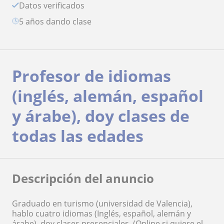
Datos verificados
5 años dando clase
Profesor de idiomas
(inglés, alemán, español
y árabe), doy clases de
todas las edades
Descripción del anuncio
Graduado en turismo (universidad de Valencia),
hablo cuatro idiomas (Inglés, español, alemán y
árabe), doy clases presenciales, (Online si quiere el