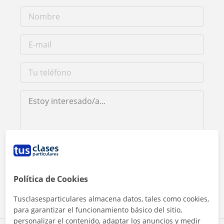
Al hacer clic, aceptas nuestro
aviso legal
y de
privacidad
Política de Cookies
Contactar ahora
Tusclasesparticulares almacena datos, tales como cookies,
para garantizar el funcionamiento básico del sitio,
personalizar el contenido, adaptar los anuncios y medir