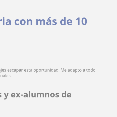
ria con más de 10
dejes escapar esta oportunidad. Me adapto a todo
uales.
s y ex-alumnos de