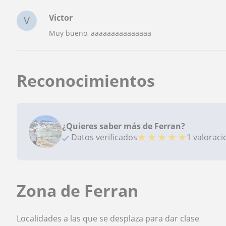
Victor
V
Muy bueno, aaaaaaaaaaaaaaa
Reconocimientos
¿Quieres saber más de Ferran?
★
★
★
★
★
Datos verificados
1 valorac
Zona de Ferran
Localidades a las que se desplaza para dar clase