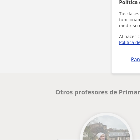
Política
Tusclases
funcionami
medir su 
Al hacer c
Política d
Pan
Otros profesores de Primar