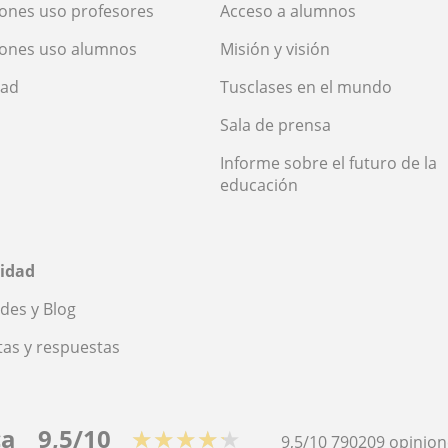
ones uso profesores
Acceso a alumnos
iones uso alumnos
Misión y visión
dad
Tusclases en el mundo
Sala de prensa
Informe sobre el futuro de la
educación
idad
des y Blog
as y respuestas
ca
9,5/10
★★★★★
9,5/10
790209
opinion