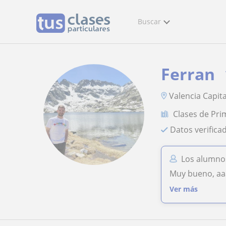
Buscar
Ferran
Valencia Capita
Clases de Pri
Datos verifica
Los alumnos
Muy bueno, a
Ver más