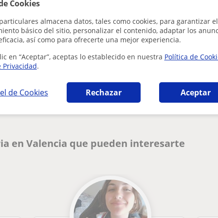
 de Cookies
particulares almacena datos, tales como cookies, para garantizar el
ento básico del sitio, personalizar el contenido, adaptar los anunc
eficacia, así como para ofrecerte una mejor experiencia.
lic en “Aceptar”, aceptas lo establecido en nuestra
Política de Cook
e Privacidad
.
¿Hay algún error en este perfil?
Cuéntanos
el de Cookies
Rechazar
Aceptar
ia en Valencia que pueden interesarte