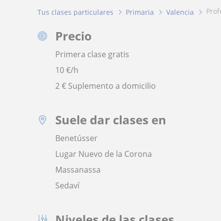
pro
Tus clases particulares
Primaria
Valencia
Precio
Primera clase gratis
10
€/h
2 € Suplemento a domicilio
Suele dar clases en
Benetússer
Lugar Nuevo de la Corona
Massanassa
Sedaví
Niveles de las clases