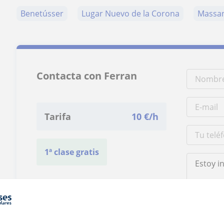
Benetússer
Lugar Nuevo de la Corona
Massa
Contacta con Ferran
Tarifa
10
€/h
1ª clase gratis
Al hacer clic