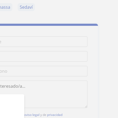
nassa
Sedaví
, aceptas nuestro
aviso legal
y de
privacidad