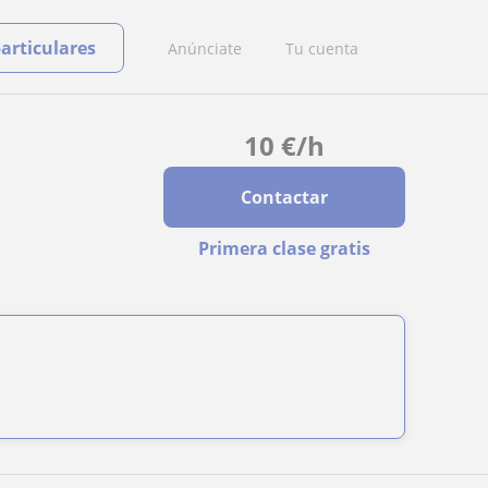
particulares
Anúnciate
Tu cuenta
10
€
/h
Contactar
Primera clase gratis