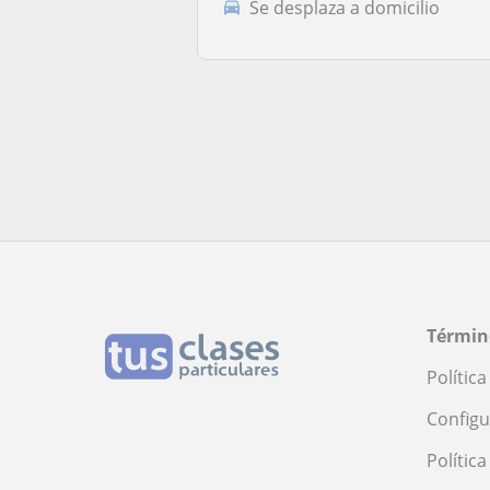
Se desplaza a domicilio
Términ
Polític
Configu
Polític