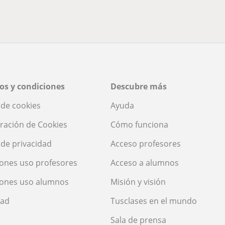
os y condiciones
Descubre más
a de cookies
Ayuda
ración de Cookies
Cómo funciona
a de privacidad
Acceso profesores
ones uso profesores
Acceso a alumnos
iones uso alumnos
Misión y visión
dad
Tusclases en el mundo
Sala de prensa