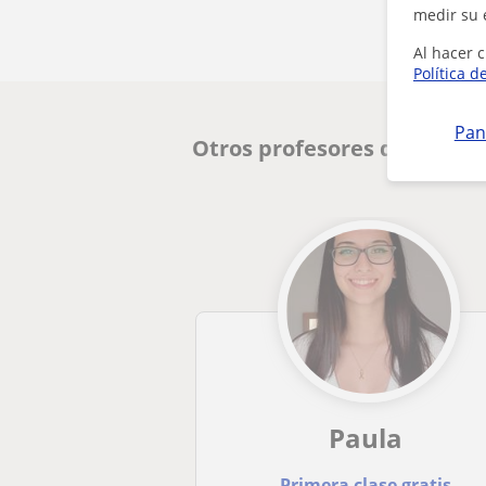
medir su 
Al hacer c
Política d
Pan
Otros profesores de Matem
Paula
Primera clase gratis