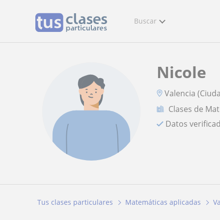
Buscar
Nicole
Valencia (Ciud
Clases de Mat
Datos verifica
Tus clases particulares
Matemáticas aplicadas
Va