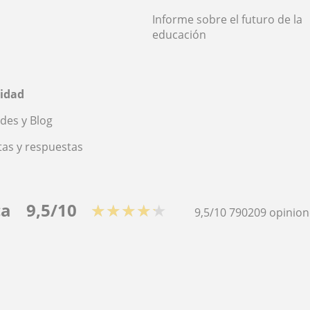
Informe sobre el futuro de la
educación
idad
des y Blog
as y respuestas
ca
9,5/10
★★★★★
9,5/10
790209
opinion