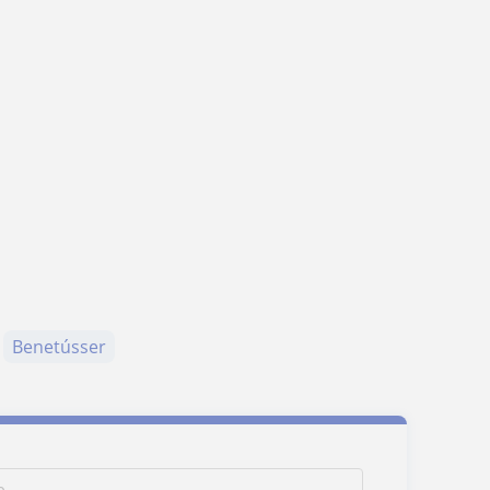
Benetússer