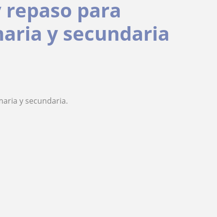
y repaso para
aria y secundaria
aria y secundaria.