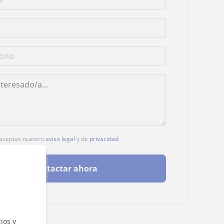
, aceptas nuestro
aviso legal
y de
privacidad
Contactar ahora
ios y