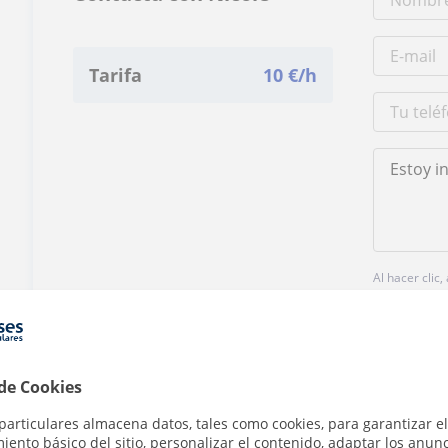
Tarifa
10
€/h
Al hacer clic
 de Cookies
particulares almacena datos, tales como cookies, para garantizar el
¿Hay algún error en este perfil?
Cuéntanos
ento básico del sitio, personalizar el contenido, adaptar los anunc