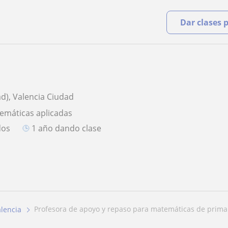
Dar clases 
ad), Valencia Ciudad
emáticas aplicadas
dos
1 año dando clase
profesora de apoyo y repaso para matemáticas de primari
lencia