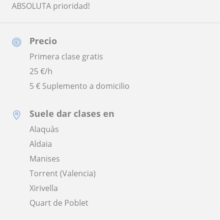
ABSOLUTA prioridad!
Precio
Primera clase gratis
25
€/h
5 € Suplemento a domicilio
Suele dar clases en
Alaquàs
Aldaia
Manises
Torrent (Valencia)
Xirivella
Quart de Poblet