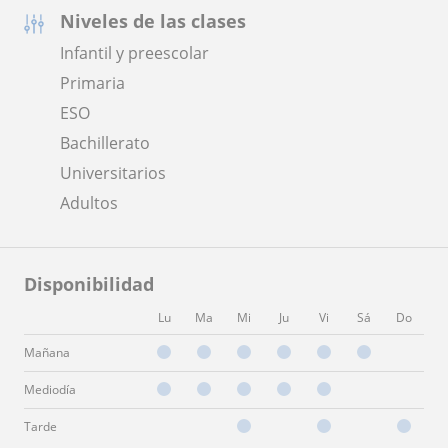
Niveles de las clases
Infantil y preescolar
Primaria
ESO
Bachillerato
Universitarios
Adultos
Disponibilidad
Lu
Ma
Mi
Ju
Vi
Sá
Do
Mañana
Mediodía
Tarde