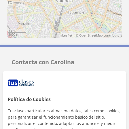
1 km
3000 ft
Leaflet
| ©
OpenStreetMap
contributors
Contacta con Carolina
Tarifa
12
€/h
1ª clase gratis
Política de Cookies
Tusclasesparticulares almacena datos, tales como cookies,
para garantizar el funcionamiento básico del sitio,
personalizar el contenido, adaptar los anuncios y medir