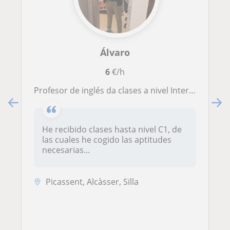
Álvaro
6
€/h
Profesor de inglés da clases a nivel Intermedio a domicilio
He recibido clases hasta nivel C1, de
las cuales he cogido las aptitudes
necesarias...
Picassent, Alcàsser, Silla