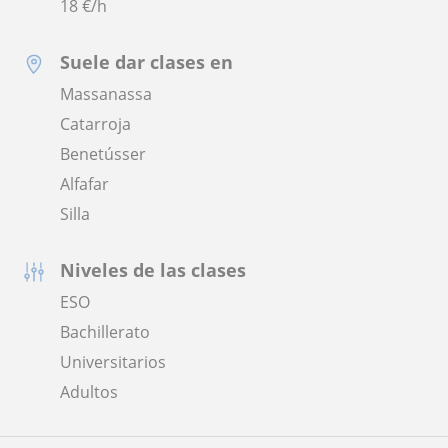
18
€/h
Suele dar clases en
Massanassa
Catarroja
Benetússer
Alfafar
Silla
Niveles de las clases
ESO
Bachillerato
Universitarios
Adultos