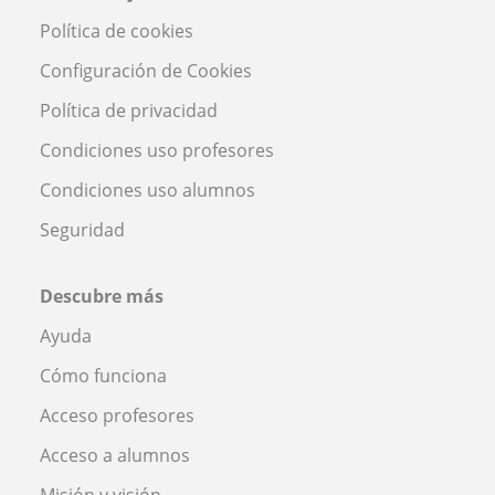
Política de cookies
Configuración de Cookies
Política de privacidad
Condiciones uso profesores
Condiciones uso alumnos
Seguridad
Descubre más
Ayuda
Cómo funciona
Acceso profesores
Acceso a alumnos
Misión y visión