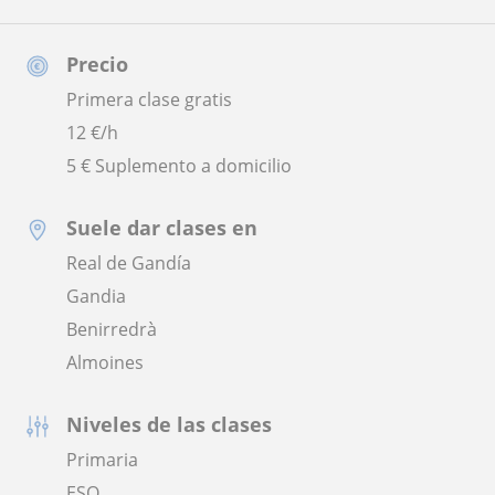
Precio
Primera clase gratis
12
€/h
5 € Suplemento a domicilio
Suele dar clases en
Real de Gandía
Gandia
Benirredrà
Almoines
Niveles de las clases
Primaria
ESO