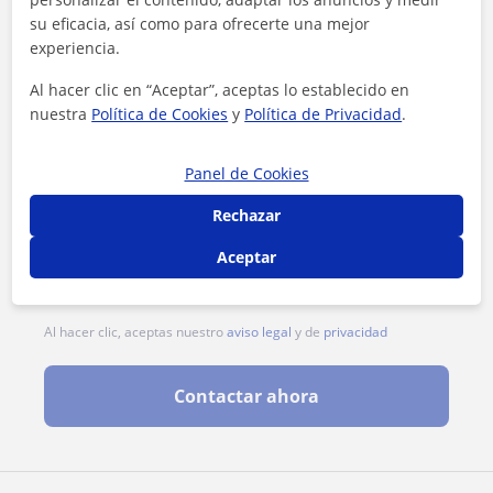
su eficacia, así como para ofrecerte una mejor
experiencia.
Al hacer clic en “Aceptar”, aceptas lo establecido en
nuestra
Política de Cookies
y
Política de Privacidad
.
Panel de Cookies
Rechazar
Aceptar
Al hacer clic, aceptas nuestro
aviso legal
y de
privacidad
Contactar ahora