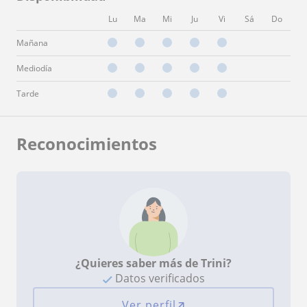
Lu
Ma
Mi
Ju
Vi
Sá
Do
Mañana
Mediodía
Tarde
Reconocimientos
¿Quieres saber más de Trini?
Datos verificados
Ver perfil