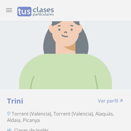
Trini
Ver perfil
Torrent (Valencia), Torrent (Valencia), Alaquàs,
Aldaia, Picanya
Clases de Inglés