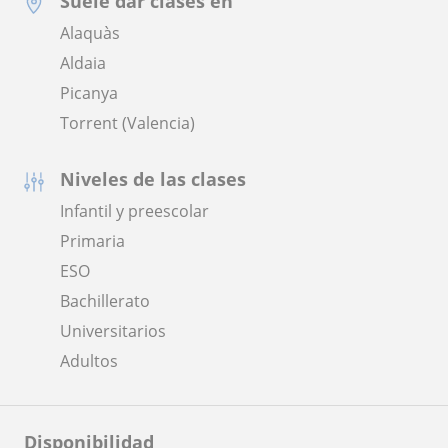
Suele dar clases en
Alaquàs
Aldaia
Picanya
Torrent (Valencia)
Niveles de las clases
Infantil y preescolar
Primaria
ESO
Bachillerato
Universitarios
Adultos
Disponibilidad