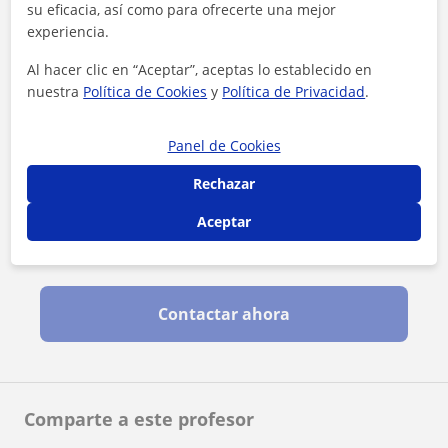
su eficacia, así como para ofrecerte una mejor
experiencia.
Al hacer clic en “Aceptar”, aceptas lo establecido en
nuestra
Política de Cookies
y
Política de Privacidad
.
Panel de Cookies
Rechazar
Aceptar
Al hacer clic, aceptas nuestro
aviso legal
y de
privacidad
Contactar ahora
Comparte a este profesor