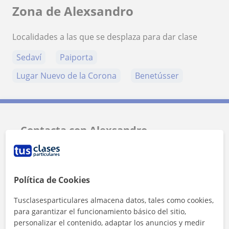
Zona de Alexsandro
Localidades a las que se desplaza para dar clase
Sedaví
Paiporta
Lugar Nuevo de la Corona
Benetússer
Contacta con Alexsandro
Tarifa
14
€/h
Política de Cookies
1ª clase gratis
Tusclasesparticulares almacena datos, tales como cookies,
para garantizar el funcionamiento básico del sitio,
personalizar el contenido, adaptar los anuncios y medir