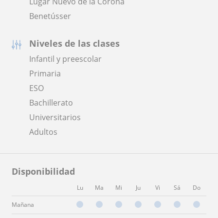
Lugar Nuevo de la Corona
Benetússer
Niveles de las clases
Infantil y preescolar
Primaria
ESO
Bachillerato
Universitarios
Adultos
Disponibilidad
Lu
Ma
Mi
Ju
Vi
Sá
Do
Mañana