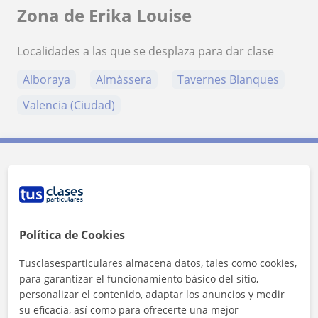
Zona de Erika Louise
Localidades a las que se desplaza para dar clase
Alboraya
Almàssera
Tavernes Blanques
Valencia (Ciudad)
Contacta con Erika Louise
Tarifa
13
€/h
Política de Cookies
1ª clase gratis
Tusclasesparticulares almacena datos, tales como cookies,
para garantizar el funcionamiento básico del sitio,
personalizar el contenido, adaptar los anuncios y medir
su eficacia, así como para ofrecerte una mejor