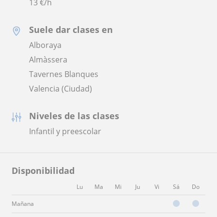
13
€/h
Suele dar clases en
Alboraya
Almàssera
Tavernes Blanques
Valencia (Ciudad)
Niveles de las clases
Infantil y preescolar
Disponibilidad
Lu
Ma
Mi
Ju
Vi
Sá
Do
Mañana