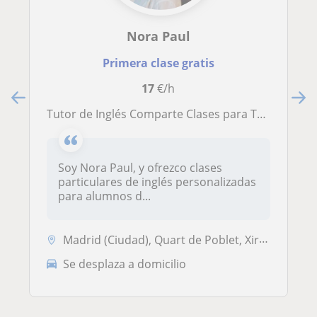
Nora Paul
Primera clase gratis
17
€/h
Tutor de Inglés Comparte Clases para Todas Edades, Preparación para Examines, Etc
Soy Nora Paul, y ofrezco clases
particulares de inglés personalizadas
para alumnos d...
Madrid (Ciudad), Quart de Poblet, Xirivella, Mislata, Paiporta, Valencia (Ciudad)
Se desplaza a domicilio