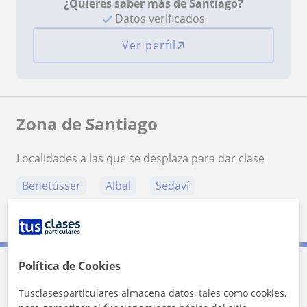
¿Quieres saber más de Santiago?
Datos verificados
Ver perfil
Zona de Santiago
Localidades a las que se desplaza para dar clase
Benetússer
Albal
Sedaví
Massanassa
Alfafar
Política de Cookies
Contacta con Santiago
Tusclasesparticulares almacena datos, tales como cookies,