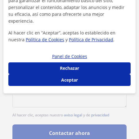
para garantizar el funcionamiento básico del sitio,
Tarifa
6
€/h
personalizar el contenido, adaptar los anuncios y medir
su eficacia, así como para ofrecerte una mejor
experiencia.
Al hacer clic en “Aceptar”, aceptas lo establecido en
nuestra
Política de Cookies
y
Política de Privacidad
.
Panel de Cookies
Rechazar
Aceptar
Al hacer clic, aceptas nuestro
aviso legal
y de
privacidad
Contactar ahora