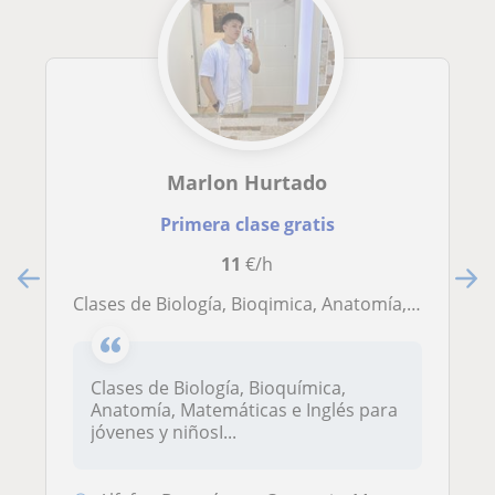
Marlon Hurtado
Primera clase gratis
11
€/h
Clases de Biología, Bioqimica, Anatomía, Matemáticas, Inglés para jóvenes y niños
Clases de Biología, Bioquímica,
Anatomía, Matemáticas e Inglés para
jóvenes y niñosI...