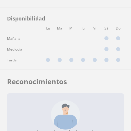
Disponibilidad
Lu
Ma
Mi
Ju
Vi
Sá
Do
Mañana
Mediodía
Tarde
Reconocimientos