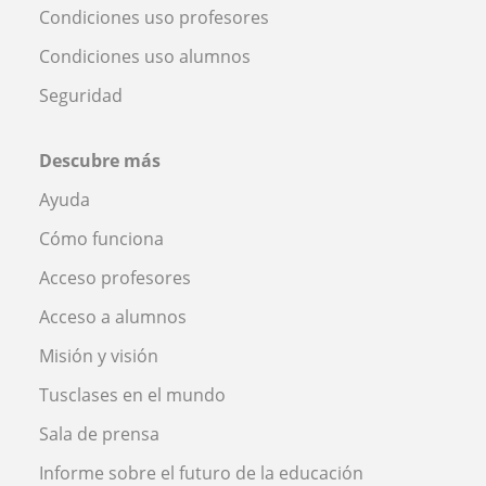
Condiciones uso profesores
Condiciones uso alumnos
Seguridad
Descubre más
Ayuda
Cómo funciona
Acceso profesores
Acceso a alumnos
Misión y visión
Tusclases en el mundo
Sala de prensa
Informe sobre el futuro de la educación