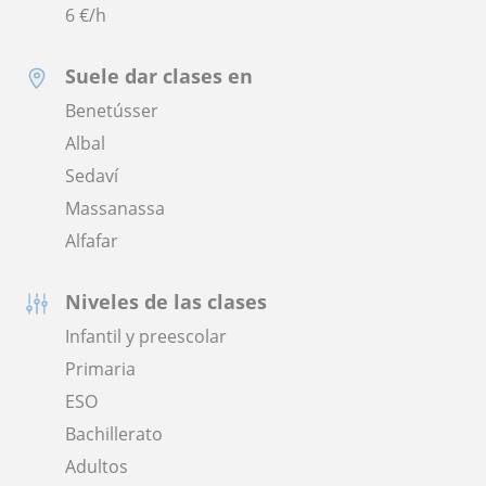
6
€/h
Suele dar clases en
Benetússer
Albal
Sedaví
Massanassa
Alfafar
Niveles de las clases
Infantil y preescolar
Primaria
ESO
Bachillerato
Adultos