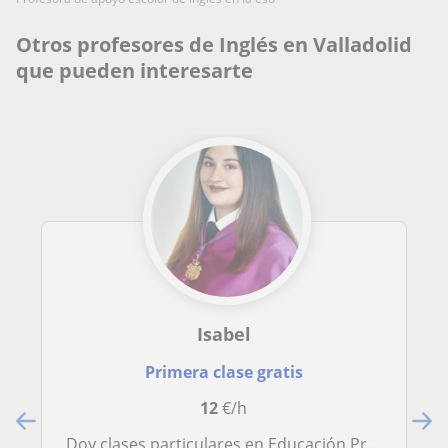
Otros profesores de Inglés en Valladolid
que pueden interesarte
Isabel
Primera clase gratis
12
€/h
Doy clases particulares en Educación Primaria y Secundaria