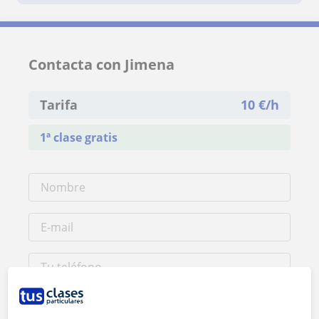
Contacta con Jimena
Tarifa
10
€/h
1ª clase gratis