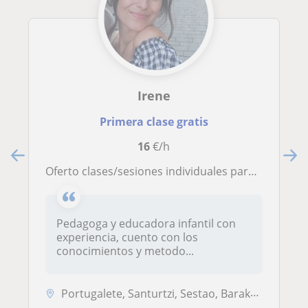
Irene
Primera clase gratis
16
€/h
Oferto clases/sesiones individuales para alumnado con algún tipo de necesidad educativa especial
Pedagoga y educadora infantil con
experiencia, cuento con los
conocimientos y metodo...
Portugalete, Santurtzi, Sestao, Barakaldo, Bilbao, Getxo