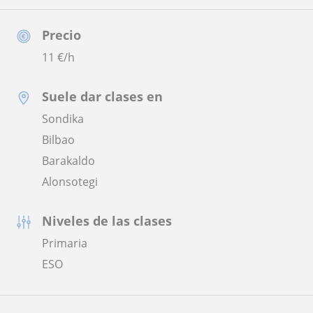
Precio
11
€/h
Suele dar clases en
Sondika
Bilbao
Barakaldo
Alonsotegi
Niveles de las clases
Primaria
ESO