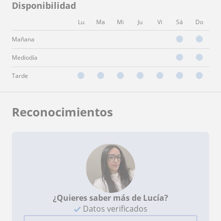
Disponibilidad
Lu
Ma
Mi
Ju
Vi
Sá
Do
Mañana
Mediodía
Tarde
Reconocimientos
¿Quieres saber más de Lucía?
Datos verificados