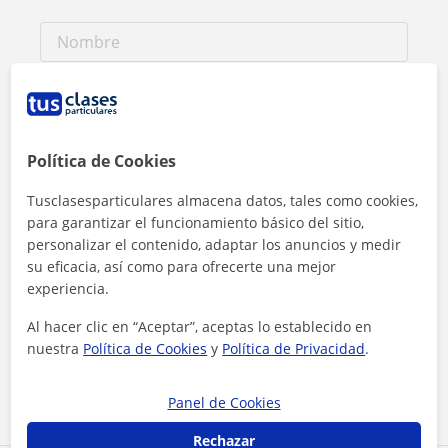
Política de Cookies
Tusclasesparticulares almacena datos, tales como cookies,
para garantizar el funcionamiento básico del sitio,
personalizar el contenido, adaptar los anuncios y medir
su eficacia, así como para ofrecerte una mejor
experiencia.
Al hacer clic, aceptas nuestro
aviso legal
y de
privacidad
Al hacer clic en “Aceptar”, aceptas lo establecido en
nuestra
Política de Cookies
y
Política de Privacidad
.
Contactar ahora
Panel de Cookies
Rechazar