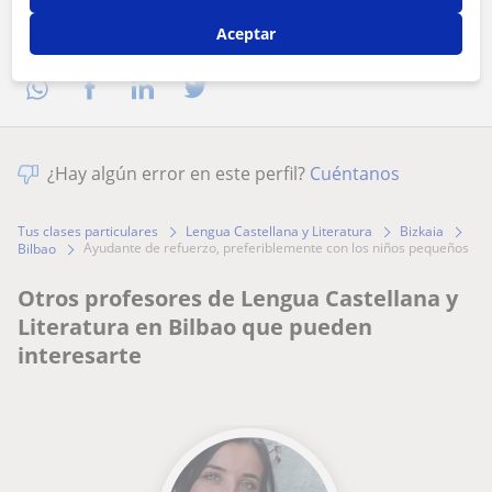
Aceptar
Comparte a este profesor
¿Hay algún error en este perfil?
Cuéntanos
Tus clases particulares
Lengua Castellana y Literatura
Bizkaia
ayudante de refuerzo, preferiblemente con los niños pequeños
Bilbao
Otros profesores de Lengua Castellana y
Literatura en Bilbao que pueden
interesarte