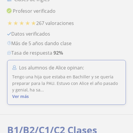
Profesor verificado
★
★
★
★
★
267 valoraciones
Datos verificados
más de 5 años dando clase
Tasa de respuesta
92%
Los alumnos de Alice opinan:
Tengo una hija que estaba en Bachiller y se quería
preparar para la PAU. Estuvo con Alice el año pasado
y genial, ha sa...
Ver más
B1/B2/C1/C2 Clases