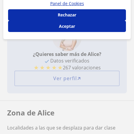
Panel de Cookies
Alice tiene el Perfil Verificado
Rechazar
Aceptar
¿Quieres saber más de Alice?
Datos verificados
★
★
★
★
★
267 valoraciones
Ver perfil
Zona de Alice
Localidades a las que se desplaza para dar clase