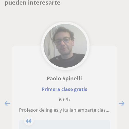
pueden interesarte
Paolo Spinelli
Primera clase gratis
6
€/h
profesor de ingles y italian emparte classe a ninos y adultos