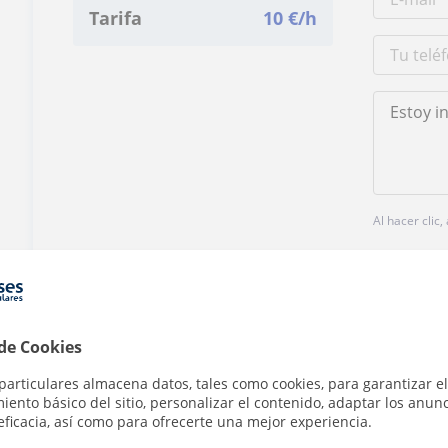
Tarifa
10
€/h
Al hacer clic
 de Cookies
¿Hay algún error en este perfil?
Cuéntanos
particulares almacena datos, tales como cookies, para garantizar el
ento básico del sitio, personalizar el contenido, adaptar los anunc
eficacia, así como para ofrecerte una mejor experiencia.