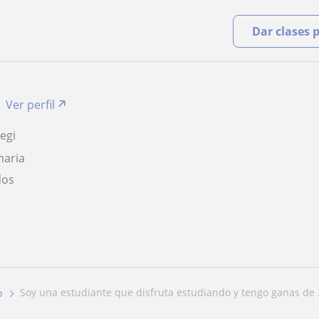
Dar clases 
Ver perfil
egi
maria
dos
soy una estudiante que disfruta estudiando y tengo ganas de .
o