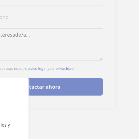
, aceptas nuestro
aviso legal
y de
privacidad
Contactar ahora
ios y