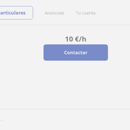
particulares
Anúnciate
Tu cuenta
10
€
/h
Contactar
..