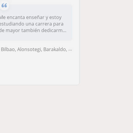
Me encanta enseñar y estoy
estudiando una carrera para
de mayor también dedicarme
a...
Bilbao, Alonsotegi, Barakaldo, Sondika