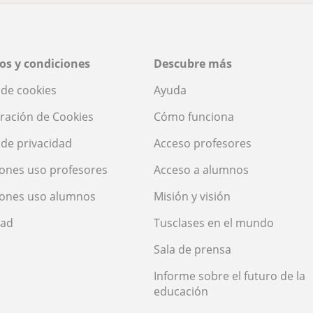
os y condiciones
Descubre más
a de cookies
Ayuda
ración de Cookies
Cómo funciona
a de privacidad
Acceso profesores
ones uso profesores
Acceso a alumnos
iones uso alumnos
Misión y visión
dad
Tusclases en el mundo
Sala de prensa
Informe sobre el futuro de la
educación