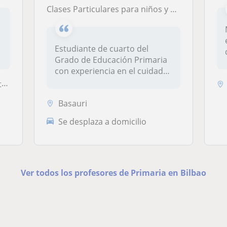
Clases Particulares para niños y niñas de Educación Primaria
Estudiante de cuarto del
Grado de Educación Primaria
con experiencia en el cuidado
d...
..
Basauri
Se desplaza a domicilio
Ver todos los profesores de Primaria en Bilbao