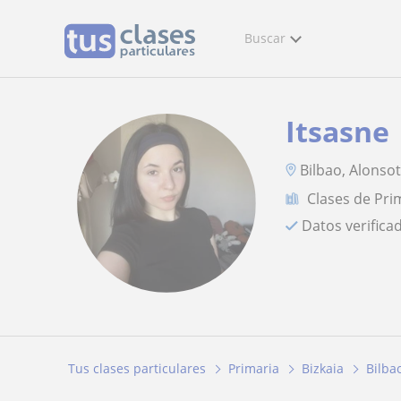
Buscar
Itsasne
Bilbao, Alonsot
Clases de Pri
Datos verifica
Tus clases particulares
Primaria
Bizkaia
Bilba