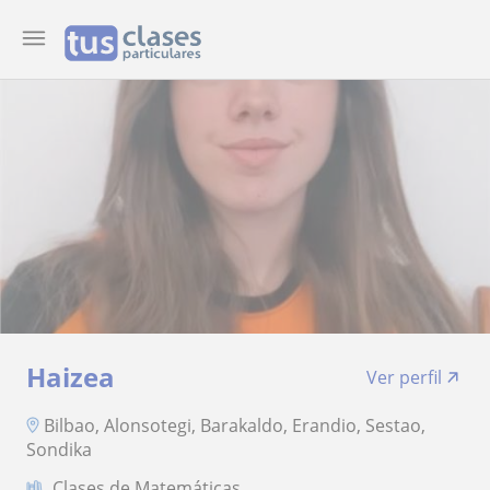
Haizea
Ver perfil
Bilbao, Alonsotegi, Barakaldo, Erandio, Sestao,
Sondika
Clases de Matemáticas