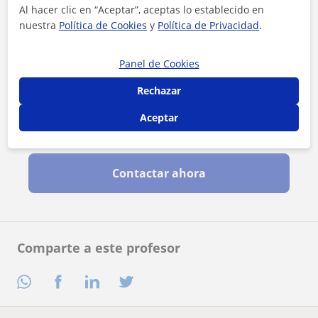
Al hacer clic en “Aceptar”, aceptas lo establecido en
nuestra
Política de Cookies
y
Política de Privacidad
.
Panel de Cookies
Rechazar
Aceptar
Al hacer clic, aceptas nuestro
aviso legal
y de
privacidad
Contactar ahora
Comparte a este profesor