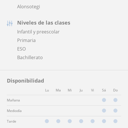
Alonsotegi
Niveles de las clases
Infantil y preescolar
Primaria
ESO
Bachillerato
Disponibilidad
Lu
Ma
Mi
Ju
Vi
Sá
Do
Mañana
Mediodía
Tarde