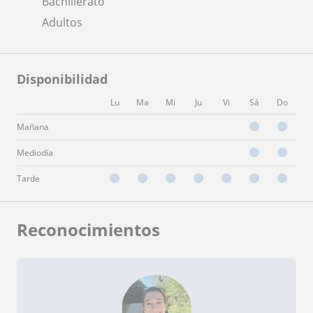
Bachillerato
Adultos
Disponibilidad
Lu
Ma
Mi
Ju
Vi
Sá
Do
Mañana
Mediodía
Tarde
Reconocimientos