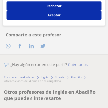
Rechazar
Contactar ahora
Aceptar
Comparte a este profesor
¿Hay algún error en este perfil?
Cuéntanos
Tus clases particulares
Inglés
Bizkaia
Abadiño
ofrezco clases de idiomas en durangaldea
Otros profesores de Inglés en Abadiño
que pueden interesarte