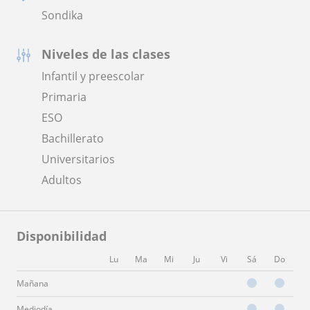
Sondika
Niveles de las clases
Infantil y preescolar
Primaria
ESO
Bachillerato
Universitarios
Adultos
Disponibilidad
Lu
Ma
Mi
Ju
Vi
Sá
Do
Mañana
Mediodía