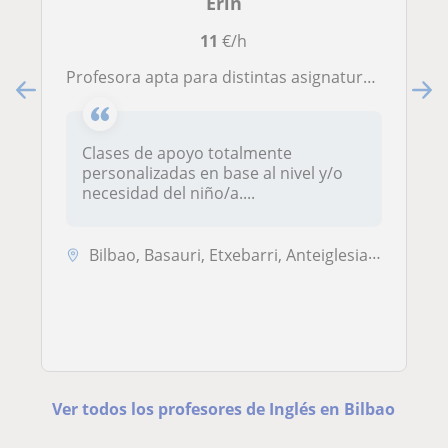
Erin
11
€/h
Profesora apta para distintas asignaturas a Nivel intermedio-alto enfocado en idiomas y/o asignaturas científicas y tecnologicas
Clases de apoyo totalmente
personalizadas en base al nivel y/o
necesidad del niño/a....
Bilbao, Basauri, Etxebarri, Anteiglesia de San Esteban-Etxebarri Do, ...
Ver todos los profesores de Inglés en Bilbao