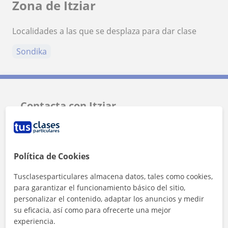
Zona de Itziar
Localidades a las que se desplaza para dar clase
Sondika
Contacta con Itziar
Tarifa
10
€/h
Política de Cookies
1ª clase gratis
Tusclasesparticulares almacena datos, tales como cookies,
para garantizar el funcionamiento básico del sitio,
personalizar el contenido, adaptar los anuncios y medir
su eficacia, así como para ofrecerte una mejor
experiencia.