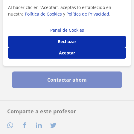
Al hacer clic en “Aceptar”, aceptas lo establecido en
nuestra
Política de Cookies
y
Política de Privacidad
.
Panel de Cookies
Rechazar
Aceptar
Al hacer clic, aceptas nuestro
aviso legal
y de
privacidad
Contactar ahora
Comparte a este profesor