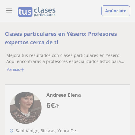
Anúnciate
Clases particulares en Yésero: Profesores
expertos cerca de ti
Mejora tus resultados con clases particulares en Yésero:
Aqui encontrarás a profesores especializados listos para
ayudarte.
Ver más
Andreea Elena
6
€
/h
Sabiñánigo, Biescas, Yebra De...