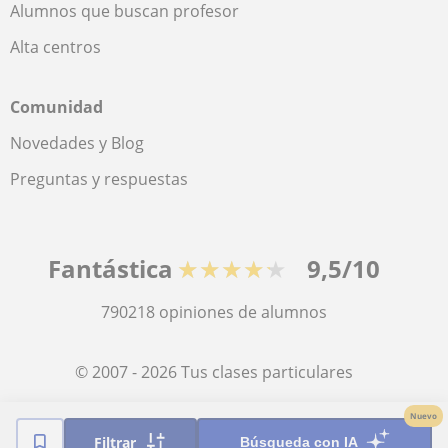
Alumnos que buscan profesor
Alta centros
Comunidad
Novedades y Blog
Preguntas y respuestas
Fantástica
★★★★★
9,5/10
790218
opiniones de alumnos
© 2007 - 2026 Tus clases particulares
Nuevo
Mapa web:
Profesores particulares
Filtrar
Búsqueda con IA