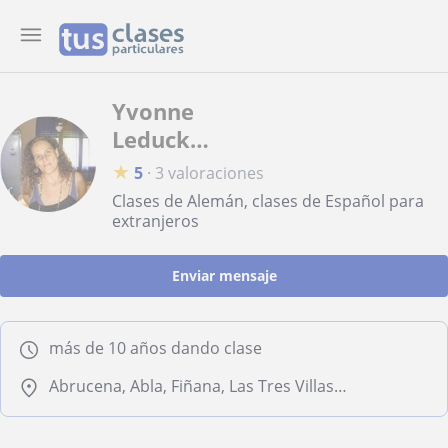
Yvonne
Leduck
Leduck
★
5
·
3 valoraciones
Clases de Alemán, clases de Español para
extranjeros
Enviar mensaje
más de 10 años dando clase
Abrucena, Abla, Fiñana, Las Tres Villas, Dólar