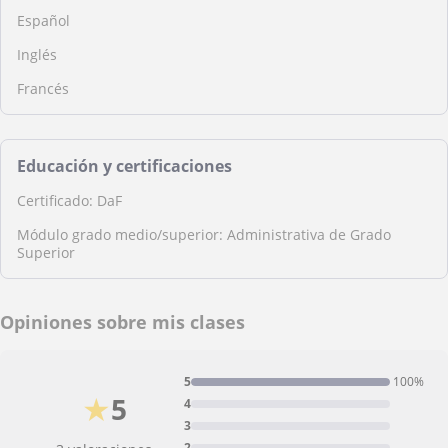
Español
Inglés
Francés
Educación y certificaciones
Certificado: DaF
Módulo grado medio/superior: Administrativa de Grado
Superior
Opiniones sobre mis clases
5
100%
★
5
4
3
2