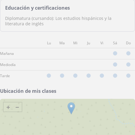
Educación y certificaciones
Diplomatura (cursando): Los estudios hispánicos y la
literatura de inglés
Lu
Ma
Mi
Ju
Vi
Sá
Do
Mañana
Mediodía
Tarde
Ubicación de mis clases
+
−