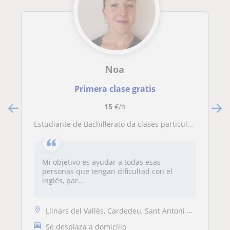
Noa
Primera clase gratis
15
€/h
Estudiante de Bachillerato da clases particulares de inglés - máximo nivel B2
Mi objetivo es ayudar a todas esas
personas que tengan dificultad con el
inglés, par...
Llinars del Vallès, Cardedeu, Sant Antoni de Vilamajor, Granollers, Sa...
Se desplaza a domicilio