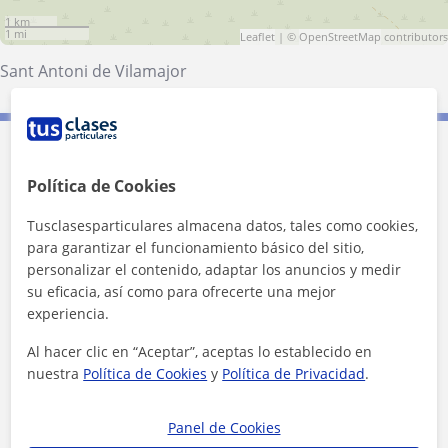
1 km
1 mi
Leaflet
| ©
OpenStreetMap
contributors
Sant Antoni de Vilamajor
Contacta con Yzzy
Política de Cookies
Tusclasesparticulares almacena datos, tales como cookies,
para garantizar el funcionamiento básico del sitio,
personalizar el contenido, adaptar los anuncios y medir
su eficacia, así como para ofrecerte una mejor
experiencia.
Al hacer clic en “Aceptar”, aceptas lo establecido en
nuestra
Política de Cookies
y
Política de Privacidad
.
Panel de Cookies