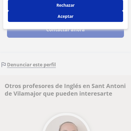
Rechazar
Al hacer clic, aceptas nuestro
aviso legal
y de
privacidad
Aceptar
Contactar ahora
Denunciar este perfil
Otros profesores de Inglés en Sant Antoni
de Vilamajor que pueden interesarte